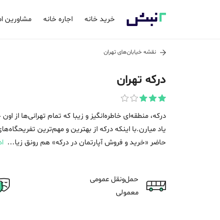
خرید خانه
اجاره خانه
مشاورین ام
نقشه خیابان‌های
تهران
درکه تهران
درکه، منطقه‌ای خاطره‌انگیز و زیبا که تمام تهرانی‌ها از او
یاد میارن.با اینکه درکه از بهترین و مهم‌ترین تفریحگاه‌های
حاضر «خرید و فروش آپارتمان در درکه» هم رونق زیا...
اد
حمل‌و‌نقل عمومی
معمولی