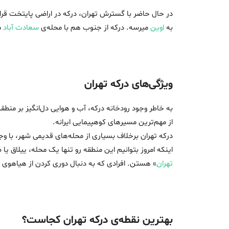
در حال حاضر با گسترش تهران، درکه در اراضی پایتخت قرار گرفته. درکه در منطقه 2 شهرداری تهران و تنها بخشی از شهرس
به
اوین
میرسه. درکه از جنوب هم با محله‌ی
سعادت آباد
م
ویژگی‌های درکه تهران
به خاطر وجود رودخانه درکه، آب و هوایی دل‌انگیز بر منطق
از مهم‌ترین مسیرهای کوهپیمایی ایرانه.
درکه تهران برخلاف بسیاری از محله‌های قدیمی شهر، با
اینکه امروز بتوانیم این منطقه رو تنها یک محله، ییلاق ی
تهران
» هستن. افرادی که به دنبال دوری کردن از هیاه
بهترین نقطه‌ی درکه تهران کجاست؟