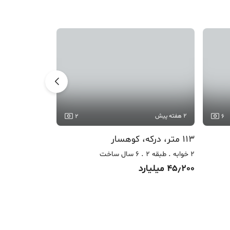
2 هفته پیش
2 هفته پیش
2
6
113 متر، درکه، کوهسار
160 متر، درکه، خیابان کوهسار
2 خوابه
طبقه 2
6 سال ساخت
3 خوابه
طبقه 3
45٫200 میلیارد
72 میلیارد