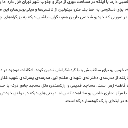
 داره. با اینکه در مسافت دوری از مرکز و جنوب شهر تهران قرار داره اما راه
ه، برای دسترسی به خط یک مترو میتونین از تاکسی‌ها و مینی‌بوس‌های این م
رو استفاده کنین. در صورتی که خودرو شخصی دارین هم، نگران نباشین درکه به بزرگراه‌
نات خوبی رو برای ساکنینش و یا گردشگرانش تامین کرده. امکانات موجود در در
عبارتند از مدرسه‌ی دخترانه‌ی شهدای هفتم تیر، مدرسه‌ی پسرانه‌ی شهید غفا
نگاه فاطمه زهرا است. مساجد قدیمی و ارزشمندی مثل مسجد جامع درکه یا ح
 مرکز تجاری خاصی رو مشاهده کنین اما دیدنی‌های درکه در نوله‌ی خودش تما
که در ابتدای پارک کوهسار درکه است.