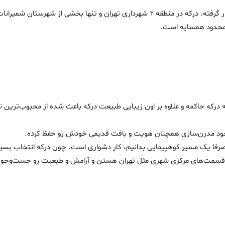
تان شمیرانات محسوب میشه. درکه تهران از شرق به
حدود همسایه است.
ه درکه حاکمه و علاوه بر اون زیبایی طبیعت درکه باعث شده از محبوب‌ترین ن
 وجود مدرن‌سازی همچنان هویت و بافت قدیمی خودش رو حفظ کرده.
ا صرفا یک مسیر کوهپیمایی بدانیم، کار دشواری است. چون درکه انتخاب‌ بسیاری
وی قسمت‌های مرکزی شهری مثل تهران هستن و آرامش و طبعیت رو جست‌وجو 