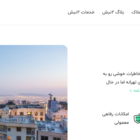
لاک
بلاگ ۲نبش
خدمات ۲نبش
ن خاطرات خوشی رو به
 تهرانه اما در حال
امه
امکانات رفاهی
معمولی