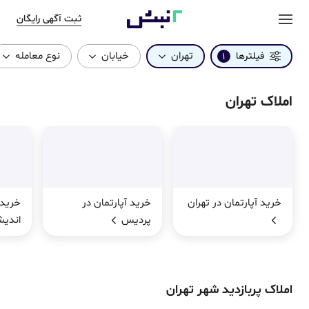
ثبت آگهی رایگان
تهران
خیابان
نوع معامله
فیلترها
1
املاک تهران
خرید آپارتمان در تهران
خرید آپارتمان در
خرید 
پردیس
اندیش
املاک پربازدید شهر تهران