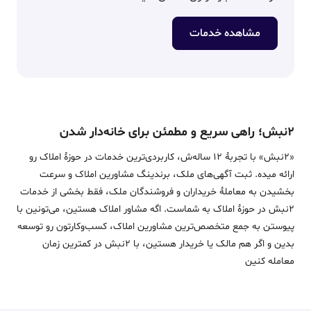
مشاهده خدمات
۲نبش؛ راهی سریع و مطمئن برای خانه‌دار شدن
«2نبش» با تجربۀ 12 ساله‌ش، کاربردی‌ترین خدمات در حوزۀ املاک رو
ارائه میده. ثبت آگهی‌های ملک، برندینگ مشاورین املاک و سرعت
بخشیدن به معاملۀ خریداران و فروشندگان ملک، فقط بخشی از خدمات
2نبش در حوزۀ املاک به شماست. اگه مشاور املاک هستین، می‌تونین با
پیوستن به جمع متخصص‌ترین مشاورین املاک، کسب‌وکارتون رو توسعه
بدین و اگر هم مالک یا خریدار هستین، با 2نبش در کمترین زمان
معامله‌ کنین