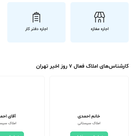
اجاره مغازه
اجاره دفتر کار
کارشناس‌های املاک فعال 7 روز اخیر تهران
خانم احمدی
آقای احم
املاک سیستانی
املاک سیست