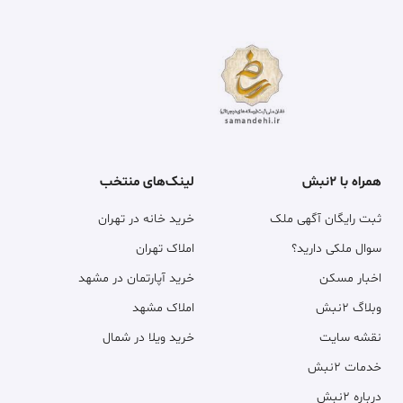
همراه با ۲نبش
لینک‌های منتخب
ثبت رایگان آگهی ملک
خرید خانه در تهران
سوال ملکی دارید؟
املاک تهران
اخبار مسکن
خرید آپارتمان در مشهد
وبلاگ ۲نبش
املاک مشهد
نقشه سایت
خرید ویلا در شمال
خدمات ۲نبش
درباره ۲نبش