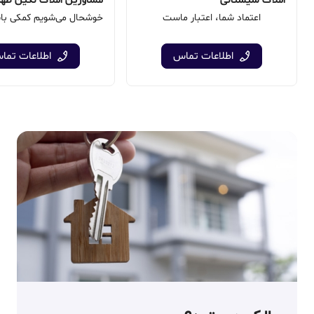
املاک سیستانی
مشاورین املاک نگین طهر
اعتماد شما، اعتبار ماست
اطلاعات تماس
اطلاعات تما