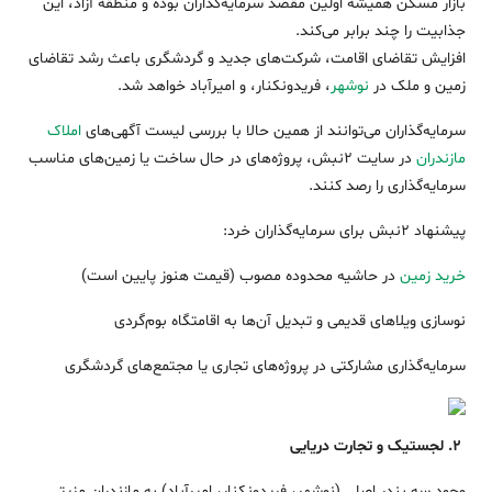
بازار مسکن همیشه اولین مقصد سرمایه‌گذاران بوده و منطقه آزاد، این
جذابیت را چند برابر می‌کند.
افزایش تقاضای اقامت، شرکت‌های جدید و گردشگری باعث رشد تقاضای
زمین و ملک در
نوشهر
، فریدونکنار، و امیرآباد خواهد شد.
سرمایه‌گذاران می‌توانند از همین حالا با بررسی لیست آگهی‌های
املاک
مازندران
در سایت ۲نبش، پروژه‌های در حال ساخت یا زمین‌های مناسب
سرمایه‌گذاری را رصد کنند.
پیشنهاد ۲نبش برای سرمایه‌گذاران خرد:
خرید زمین
در حاشیه محدوده مصوب (قیمت هنوز پایین است)
نوسازی ویلاهای قدیمی و تبدیل آن‌ها به اقامتگاه بوم‌گردی
سرمایه‌گذاری مشارکتی در پروژه‌های تجاری یا مجتمع‌های گردشگری
۲. لجستیک و تجارت دریایی
وجود سه بندر اصلی (نوشهر، فریدونکنار، امیرآباد) به مازندران مزیتی