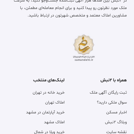
در ۲نبش بین صدها هزار آگهی ثبت‌شده جست‌وجو کنید، به سرعت
ملک مورد نظرتون رو پیدا کنید و برای انجام معامله‌ای مطمئن، با
مشاورین املاک معتمد و متخصص شهرتون در ارتباط باشید.
همراه با ۲نبش
لینک‌های منتخب
ثبت رایگان آگهی ملک
خرید خانه در تهران
سوال ملکی دارید؟
املاک تهران
اخبار مسکن
خرید آپارتمان در مشهد
وبلاگ ۲نبش
املاک مشهد
نقشه سایت
خرید ویلا در شمال