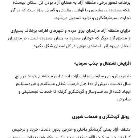
برخلاف تصور برخی، منطقه آزاد به معنای آزاد بودن کل استان نیست؛
بلکه محدوده‌ای مشخص با قوانین مالیاتی و گمرکی ویژه است که در آن
تجارت، سرمایه‌گذاری و تولید تسهیل می‌شود.
مزایای منطقه آزاد مازندران برای مردم و شهرهای اطراف برخلاف بسیاری
از مناطق آزاد دیگر که اثرشان محدود به همان محدوده است، در مازندران
انتظار می‌رود اثر اقتصادی موجی در کل استان شکل بگیرد.
افزایش اشتغال و جذب سرمایه
طبق پیش‌بینی سازمان مناطق آزاد، ایجاد این منطقه می‌تواند در پنج
سال نخست، بیش از ۱۰۰ هزار فرصت شغلی مستقیم و غیرمستقیم
ایجاد کند؛ از ساخت‌وساز و گردشگری گرفته تا خدمات لجستیکی و
صادراتی.
رونق گردشگری و خدمات شهری
منطقه آزاد یعنی گردشگر داخلی و خارجی بدون دغدغه خرید و ترخیص
کالا بتواند سفر کند، اقامت کند، و حتی کسب‌وکار راه بیندازد. این یعنی