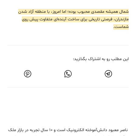
شمال همیشه مقصدی محبوب بوده؛ اما امروز، با منطقه آزاد شدن
مازندران، فرصتی تاریخی برای ساخت آینده‌ای متفاوت پیش روی
شماست.
این مطلب رو به اشتراک بگذارید:
ناصر معبود دانش‌آموخته الکترونیک است و ۱۰ سال تجربه در بازار ملک