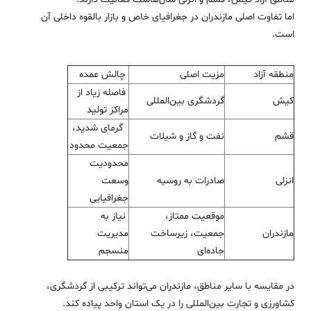
اما تفاوت اصلی مازندران در جغرافیای خاص و بازار بالقوه داخلی آن
است.
منطقه آزاد
مزیت اصلی
چالش عمده
فاصله زیاد از
کیش
گردشگری بین‌المللی
مراکز تولید
گرمای شدید،
قشم
نفت و گاز و شیلات
جمعیت محدود
محدودیت
انزلی
صادرات به روسیه
وسعت
جغرافیایی
موقعیت ممتاز،
نیاز به
مازندران
جمعیت، زیرساخت
مدیریت
جاده‌ای
منسجم
در مقایسه با سایر مناطق، مازندران می‌تواند ترکیبی از گردشگری،
کشاورزی و تجارت بین‌المللی را در یک استان واحد پیاده کند.