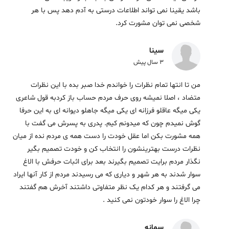
باشد یقینا نمی تواند اطلاعات درستی به آدم دهد پس با هر
شخصی نمی توان مشورت کرد.
سینا
3 سال پیش
من تا انتها تمام نظرات را خواندم خدا صبر بده با این نظرات
متضاد ، اصلا نمیشه روی حرف مردم حساب باز کردبه قول شاعری
یکی میگه عاقلو فرزانه ای یکی میگه جاهلو دیوانه ای به این حرفا
گوش نمیدم چون که میدونم کیم. پدری به پسرش می گفت با
همه مشورت بکن اما عقل خودت را دست همه ی مردم نده از میان
نظرات درست بهترینشون را انتخاب کن و خودت تصمیم بگیر
نگذار مردم برایت تصمیم بگیرند بعد برای اثبات حرفش با الاغ
سوار شدند به هر شهر و دیاری که می رسیدند مردم از کار آنها ایراد
می گرفتند و هر کدام یک نظر متفاوتی داشتند آخرش هم گفتند
چرا الاغ را سوار خودتون نمی کنید .
سمانه