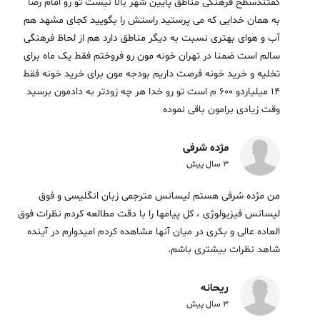
گفتندسطح فرهنگی مناطق پایین شهر بالا نیست تو رو امام رضا
به همان خدایی که می پرستید راستش را بگویید کجای مشهد هم
آب و هوای بهتری نسبت به دیگر مناطق دارد هم از لحاظ فرهنگی
سالم است ضمنا در تهران خونه مون رو فروختم فقط یک ماه برای
تخلیه و خرید خونه فرصت داریم بودجه مون برای خرید خونه فقط
14 میلیاردو 600 م است تو رو خدا هر چه زودتر به دادمون برسید
وقت زیادی برامون باقی نموده
مژده شرفی
3 سال پیش
من مژده شرفی هستم لیسانس مترجمی زبان انگلیسی و فوق
لیسانس فیزیولوژی ، کل پیامها را با دقت مطالعه کردم نظرات فوق
العاده عالی و بکری در میان آنها مشاهده کردم امیدوارم در آینده
شاهد نظرات بیشتری باشم.
ریحانه
3 سال پیش