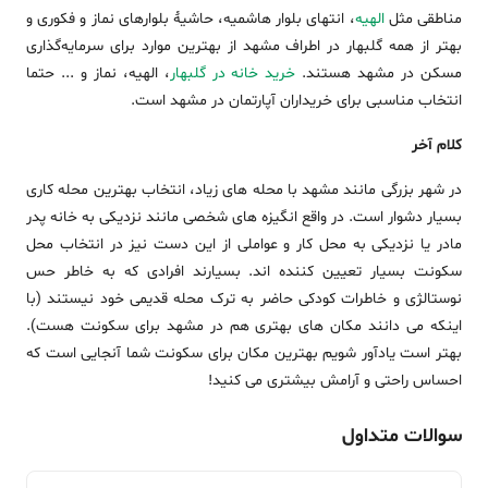
مناطقی مثل
الهیه
، انتهای بلوار هاشمیه، حاشیۀ بلوارهای نماز و فکوری و
بهتر از همه گلبهار در اطراف مشهد از بهترین موارد برای سرمایه‌گذاری
مسکن در مشهد هستند.
خرید خانه در گلبهار
، الهیه، نماز و ... حتما
انتخاب مناسبی برای خریداران آپارتمان در مشهد است.
کلام آخر
در شهر بزرگی مانند مشهد با محله های زیاد، انتخاب بهترین محله کاری
بسیار دشوار است. در واقع انگیزه های شخصی مانند نزدیکی به خانه پدر
مادر یا نزدیکی به محل کار و عواملی از این دست نیز در انتخاب محل
سکونت بسیار تعیین کننده اند. بسیارند افرادی که به خاطر حس
نوستالژی و خاطرات کودکی حاضر به ترک محله قدیمی خود نیستند (با
اینکه می دانند مکان های بهتری هم در مشهد برای سکونت هست).
بهتر است یادآور شویم بهترین مکان برای سکونت شما آنجایی است که
احساس راحتی و آرامش بیشتری می کنید!
سوالات متداول