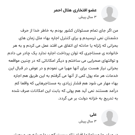
عضو افتخاری هلال احمر
3 سال پیش
من اگر جای تمام مسئولان کشور بودم به خاطر خدا از حرف
دشمنان نمی ترسیدم و برای کنترل اجاره بهاء مثل زمان های
بحرانی که زلزله یا حادثه ای اتفاق می افتد عمل می کردم و به هر
خانواده ی مستاجری که توان پرداخت اجاره ندارد یک چادر می دادم
و توالتهای صحرایی می ساختم و دیگر امکاناتی که در چنین مواقعه
بحرانی نیاز هست برای آنها مهیا می نمودم و در عوض در قبال این
خدمات هر ماه پول کمی از آنها می گرفتم به این طریق هم اجاره
بهاء مهار می شود هم فشار زیادی به مستاجرهایی که واقعا کم
درآمد هستند نمی آید هم پولی که بابت این امکانات صرف شده
به تدریج به خزانه دولت بر می گردد.
علی
3 سال پیش
در میان ما مسلمانها افراد نژاد پرست کم پیدا میشه جر و بحث