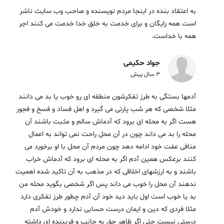
به اعتقاد بنده در اینجا مردم نویسنده و صاحب وب سایت ناشر
است همه رایگان و برای خدمت به خلق خدا خدمت می کنند اجر
همه با خداست.
جواد حکیمی
3 سال پیش
آدمها بستگی به طرز تفکرشون منطقه ای رو خوب یا بد می دانند
مثلا شخصی که هر شب پارتی می گیرد و اهل فساد و فسخ و فجور
هست اگر به محله ای برود که آدماش سالم و مثبت باشند آن
محله را بد می داند چون در آن محل راحت نمی تواند به اعمال
منافی عفت خود ادامه دهد چون مردم آن محل با او برخورد می
کنند برعکس همین آدم اگر به محله ای برود که آدماش خراب
باشند و به ارزشهای اخلاقی که در مذهب به آن تاکید شده اهمیت
ندهند آن محل را خوب می داند پس اگر شخصی بگوید محله من
بد یا خوب است اول باید دید خود آن آدم چطور طرز تفکری دارد
مثلا فردی که دین و ایمان درست حسابی ندارد و خودش آدم
درستی نیست حتی اگر ظاهر حق به جانب و فریبنده ای داشته