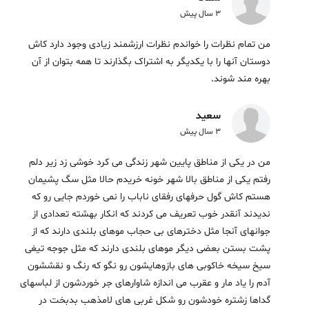
3 سال پیش
من تمام نظرات را خواندم نظرات ارزشمند زیادی وجود دارد کاش
دوستان آنها را با یکدیگر به اشتراک بگذارند تا همه بتوان از آن
بهره مند شوند.
سعید
3 سال پیش
من در یکی از مناطق پایین شهر زندگی می کرد خوشی زد زیر دلم
رفتم یکی از مناطق بالا شهر خونه خریدم حالا مثل سگ پشیمان
هستم کاش گول حرفهای رفقای ناباب را نمی خوردم جایی رو که
ندیدند آنقدر خوب تعریف می کردند که انکار بهشته تعدادی از
جوانهای آنجا مثل دخترهای بی حجاب موهای بلندی دارند که از
پشت بستن بعضی دیگر موهای بلندی دارند که مثل جوجه تیغی
سیخ سیخه خاکوبی های بازوهایشون رو نگو که رنگ و نقششون
آدم را یاد مار و عقرب می اندازه شاوارهای جر خوردشون از لباسهای
گداها زشتره خودشون رو شکل غربی های لامذهب بدبخت در