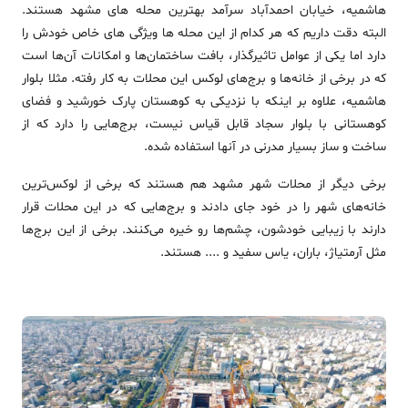
هاشمیه، خیابان احمدآباد سرآمد بهترین محله های مشهد هستند.
البته دقت داریم که هر کدام از این محله ها ویژگی های خاص خودش را
دارد اما یکی از عوامل تاثیرگذار، بافت ساختمان‌ها و امکانات آن‌ها است
که در برخی از خانه‌ها و برج‌های لوکس این محلات به کار رفته. مثلا بلوار
هاشمیه، علاوه بر اینکه با نزدیکی به کوهستان پارک خورشید و فضای
کوهستانی با بلوار سجاد قابل قیاس نیست، برج‌هایی را دارد که از
ساخت و ساز بسیار مدرنی در آنها استفاده شده.
برخی دیگر از محلات شهر مشهد هم هستند که برخی از لوکس‌ترین
خانه‌های شهر را در خود جای دادند و برج‌هایی که در این محلات قرار
دارند با زیبایی خودشون، چشم‌ها رو خیره می‌کنند. برخی از این برج‌ها
مثل آرمتیاژ، باران، یاس سفید و .... هستند.