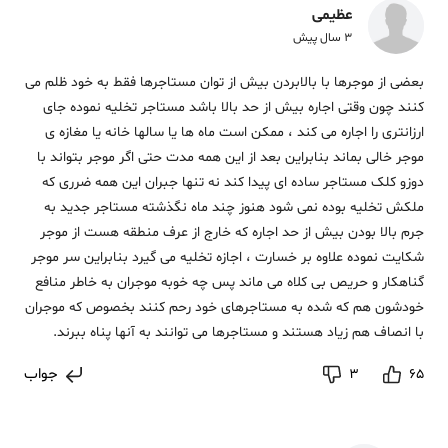
عظیمی
3 سال پیش
بعضی از موجرها با بالابردن بیش از توان مستاجرها فقط به خود ظلم می
کنند چون وقتی اجاره بیش از حد بالا باشد مستاجر تخلیه نموده جای
ارزانتری را اجاره می کند ، ممکن است ماه ها یا سالها خانه یا مغازه ی
موجر خالی بماند بنابراین بعد از این همه مدت حتی اگر موجر بتواند با
دوزو کلک مستاجر ساده ای پیدا کند نه تنها جبران این همه ضرری که
ملکش تخلیه بوده نمی شود هنوز چند ماه نگذشته مستاجر جدید به
جرم بالا بودن بیش از حد اجاره که خارج از عرف منطقه هست از موجر
شکایت نموده علاوه بر خسارت ، اجازه تخلیه می گیرد بنابراین سر موجر
گناهکار و حریص بی کلاه می ماند پس چه خوبه موجران به خاطر منافع
خودشون هم که شده به مستاجرهای خود رحم کنند بخصوص که موجران
با انصاف هم زیاد هستند و مستاجرها می توانند به آنها پناه ببرند.
جواب
3
65