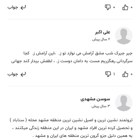
جواب
0
0
علی اکبر
2 سال پیش
جیر جیرک شب مشق آرامش می نوازد تو زہ ،این آرامش زہ کجا
سرگردانی رھگزریم مست به دامان دوست زہ، لطفش بیدار کند جھانی
جواب
1
0
سوسن مشهدی
3 سال پیش
ثروتمند نشین ترین و اصیل نشین ترین منطقه مشهد محله ( سناباد )
و تحصیل کرده ترین افراد مشهد و ایران در این منطقه زندگی میکنند ،
به همین دلیل جزو گرون ترین منطقه های ایران و مشهد .