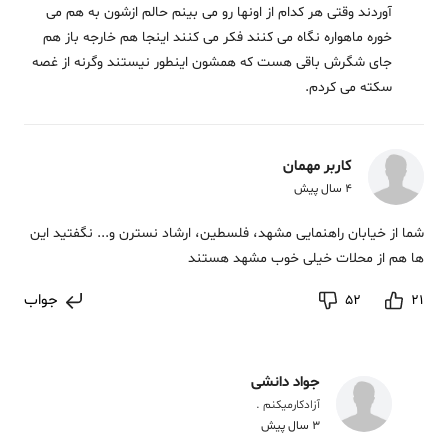
آوردند وقتی هر کدام از اونها رو می بینم حالم ازشون به هم می
خوره ماهواره نگاه می کنند فکر می کنند اینجا هم خارجه باز هم
جای شگرش باقی هست که همشون اینطور نیستند وگرنه از غصه
سکته می کردم.
کاربر مهمان
4 سال پیش
شما از خیابان راهنمایی مشهد، فلسطین، ارشاد نسترن و... نگفتید این
ها هم از محلات خیلی خوب مشهد هستند
جواب
52
21
جواد دانشی
آزادکارمیکنم .
3 سال پیش