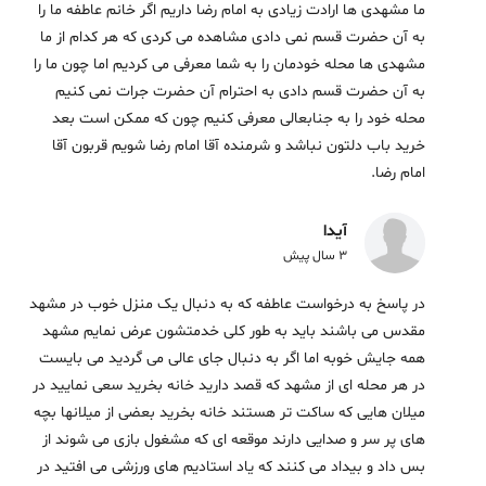
ما مشهدی ها ارادت زیادی به امام رضا داریم اگر خانم عاطفه ما را
به آن حضرت قسم نمی دادی مشاهده می کردی که هر کدام از ما
مشهدی ها محله خودمان را به شما معرفی می کردیم اما چون ما را
به آن حضرت قسم دادی به احترام آن حضرت جرات نمی کنیم
محله خود را به جنابعالی معرفی کنیم چون که ممکن است بعد
خرید باب دلتون نباشد و شرمنده آقا امام رضا شویم قربون آقا
امام رضا.
آیدا
3 سال پیش
در پاسخ به درخواست عاطفه که به دنبال یک منزل خوب در مشهد
مقدس می باشند باید به طور کلی خدمتشون عرض نمایم مشهد
همه جایش خوبه اما اگر به دنبال جای عالی می گردید می بایست
در هر محله ای از مشهد که قصد دارید خانه بخرید سعی نمایید در
میلان هایی که ساکت تر هستند خانه بخرید بعضی از میلانها بچه
های پر سر و صدایی دارند موقعه ای که مشغول بازی می شوند از
بس داد و بیداد می کنند که یاد استادیم های ورزشی می افتید در