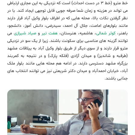
خط مترو (خط 3 در دست احداث) است که نزدیکی به این مجاری ارتباطی
می تواند در هزینه و زمان شما صرفه جویی قابل توجهی ایجاد کند. با در
نظر گرفتن نکات بالا، محله هایی که در اطراف بلوار وکیل آباد قرار دارند
مانند بلوارهای امامت، جلال آل احمد، سیدرضی، دانش آموز، دانشجو،
باهنر،
کوثر شمالی
، هاشمیه، هنرستان،
هفت تیر
و
صیاد شیرازی
می
توانند گزینه های مناسبی برای سکونت باشند. زیرا از یک سو در نزدیکی
مترو قرار دارند و از سوی دیگر از طریق بلوار وکیل آباد به ییلاقات مشهد
(طرقبه و شاندیز) و میدان آزادی (فلکه پارک) و در نتیجه به کمربند
بزرگراه مشهد دسترسی دارند. در ادامه هم محله هایی مانند بلوار ملک
آباد، خیابان احمدآباد و میدان دکتر شریعتی نیز می توانند انتخاب های
جذابی باشند.