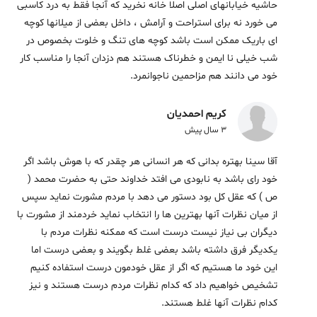
حاشیه خیابانهای اصلی اصلا خانه نخرید که آنجا فقط به درد کاسبی
می خورد نه برای استراحت و آرامش ، داخل بعضی از میلانها کوچه
ای باریک ممکن است باشد کوچه های تنگ و خلوت بخصوص در
شب خیلی نا ایمن و خطرناک هستند هم دزدان آنجا را مناسب کار
خود می دانند هم مزاحمین ناجوانمرد.
کریم احمدیان
3 سال پیش
آقا سینا بهتره بدانی که هر انسانی هر چقدر که با هوش باشد اگر
خود رای باشد به نابودی می افتد خداوند حتی به حضرت محمد (
ص ) که عقل کل بود دستور می دهد با مردم مشورت نماید سپس
از میان نظرات آنها بهترین ها را انتخاب نماید خردمند از مشورت با
دیگران بی نیاز نیست درست است که ممکنه نظرات مردم با
یکدیگر فرق داشته باشد بعضی غلط بگویند و بعضی درست اما
این خود ما هستیم که اگر از عقل خودمون درست استفاده کنیم
تشخیص خواهیم داد که کدام نظرات مردم درست هستند و نیز
کدام نظرات آنها غلط هستند.