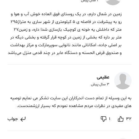
3 سال پیش
زمین در شمال دارم، در یک روستای فوق العاده خوش آب و هوا و
رو به پیشرفت در فاصله ی 5 کیلومتری از شهر ساری به متراژ295
متر که داخلش یه خونه ی کوچیک بازسازی شدا داره، و زمین27
متر بر داره که بخشی از زمین در کوچه قرار گرفته و بخشی دیگه در
بر اصلی جاده، امکاناتی مانند نانوایی سوپرمارکت و مرکز بهداشت
و صندوق قرض الحسنه و دستگاه عابر در چند قدمی منزل می‌باشد
عظیمی
3 سال پیش
به این وسیله از تمام دست اندرکاران این سایت تشکر می نمایم توصیه
های مفیدی در نظرات مردم مشاهده نمودم که بسیار ارزشمندست.
جواب
1
32