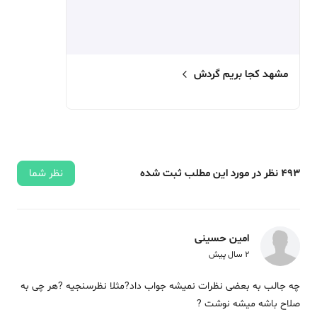
مشهد کجا بریم گردش
493
نظر در مورد این مطلب ثبت شده
نظر شما
امین حسینی
2 سال پیش
چه جالب به بعضی نظرات نمیشه جواب داد?مثلا نظرسنجیه ?هر چی به
صلاح باشه میشه نوشت ?