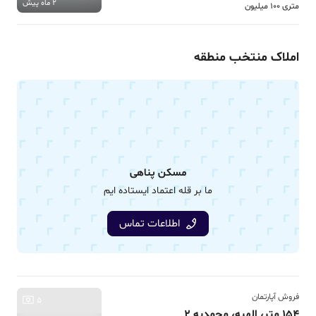
2 ماه پیش
متری 100 میلیون
املاک منتخب منطقه
مسکن پناهی
ما بر قله اعتماد ایستاده ایم
اطلاعات تماس
فروش آپارتمان
5
154 متر، الهیه، محمدیه 2