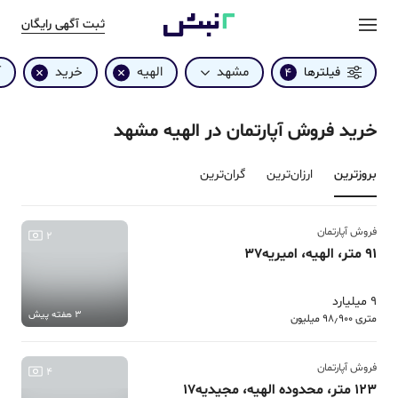
ثبت آگهی رایگان
مشهد
الهیه
خرید
آ
فیلترها
4
خرید فروش آپارتمان در الهیه مشهد
بروزترین‌
ارزان‌ترین
گران‌ترین
فروش آپارتمان
2
91 متر، الهیه، امیریه37
9 میلیارد
3 هفته پیش
متری 98٫900 میلیون
فروش آپارتمان
4
123 متر، محدوده الهیه، مجیدیه17