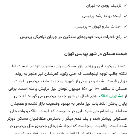
نزدیک بودن به تهران
آینده رو به رشد پردیس
احداث مترو تهران – پردیس
رفع خطرات تردد خودروهای سنگین در جریان ترافیکی پردیس
قیمت مسکن در شهر پردیس تهران
داستان رکورد این روزهای بازار مسکن ایران، ماجرای تازه ای نیست اما
نکته جالب توجه اینجاست که حتی رکورد کمرشکن نیز منجر به روند
نزولی قیمت نشده و در برخی از شهرهای جدید مانند پردیس، قیمت
مسکن تا سقف ۱۰۰ الی ۱۵۰ میلیون تومان نیز افزایش یافته است. برخی
از
مشاوران املاک
های فعال در شهر جدید پردیس می گویند که حتی
پایان یافتن انتخابات نیز منجر به بهبود وضعیت بازار نشده و همچنان
معامله ای انجام نمی شود. این در حالیست که قیمت املاک و واحدهای
مسکونی بیشتر شده و یک قدم دیگر از دسترس متقاضیان مسکن دورتر
شده است. واقعیت اینجاست که ایجاد شهرهای جدیدی مثل پردیس در
حوالی تهران به جهت کاهش تقاضا در شهر اصلی بود. قرار بود که این