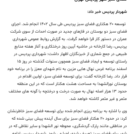
شهردار پردیس خبر داد:
توسعه ۲۰ هکتاری فضای سبز پردیس طی سال 1402 انجام شد. اجرای
فضای سبز دو بوستان در فازهای جدید در صورت احداث از سوی شرکت
عمران در دستور کار قرا خواهد گرفت. به گزارش روابط عمومی شهرداری
پردیس، رضا کارخانه در حاشیه آیین روز درختکاری و آغاز هفته منابع
طبیعی در جمع شماری از خبرنگاران اظهار داشت: شهرداری پردیس در
راستای توسعه و ایجاد فضای سبز همچون سنوات گذشته در روز ۱۵
اسفند برنامه غرس نهال هایی مزین به نام شهدای معزز را در برنامه خود
قرار داد. رضا کارخانه گفت: برای توسعه فضای سبز، اولین اقدام در
بوستان نورالشهدا به مساحت هشت هکتار است که در این منطقه
حدود ۱۳ هزار اصله نهال به صورت درخت و درختچه با گونه های مختلف
مثمر و غیر مثمر کاشته خواهد شد.
وی با اشاره به برنامه ریزی انجام شده برای توسعه فضای سبز خاطرنشان
کرد: در حدود ۲۰ هکتار فضای سبز برای سال آینده پیش بینی شده که
در مناطقی مانند پارک گردشگری، محوطه نور الشهدا و سایر نقاطی که در
شهر برای فضای سبز تعریف شده، اجرا می شود. شهردار پردیس ادامه