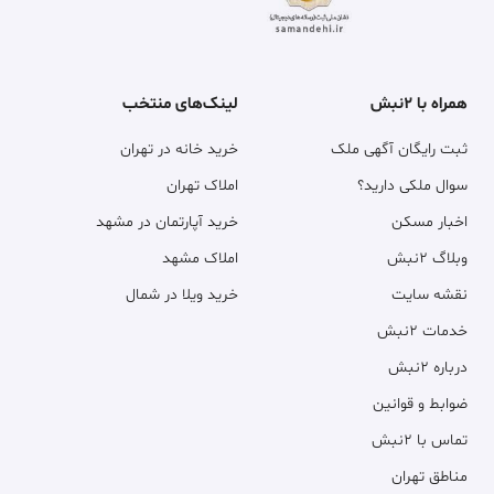
همراه با ۲نبش
لینک‌های منتخب
ثبت رایگان آگهی ملک
خرید خانه در تهران
سوال ملکی دارید؟
املاک تهران
اخبار مسکن
خرید آپارتمان در مشهد
وبلاگ ۲نبش
املاک مشهد
نقشه سایت
خرید ویلا در شمال
خدمات ۲نبش
درباره ۲نبش
ضوابط و قوانین
تماس با ۲نبش
مناطق تهران