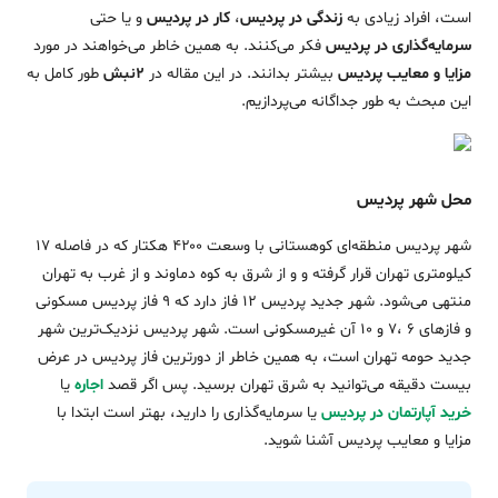
است، افراد زیادی به
زندگی در پردیس
،
کار در پردیس
و یا حتی
سرمایه‌گذاری در پردیس
فکر می‌کنند. به همین خاطر می‌خواهند در مورد
مزایا و معایب پردیس
بیشتر بدانند. در این مقاله در
2نبش
طور کامل به
این مبحث به طور جداگانه می‌پردازیم.
محل شهر پردیس
شهر پردیس منطقه‌ای کوهستانی با وسعت ۴۲۰۰ هکتار که در فاصله ۱۷
کیلومتری تهران قرار گرفته و و از شرق به کوه دماوند و از غرب به تهران
منتهی می‌شود. شهر جدید پردیس 12 فاز دارد که 9 فاز پردیس مسکونی
و فازهای ۶ ،۷ و ۱۰ آن غیر‌مسکونی است. شهر پردیس نزدیک‌ترین شهر
جدید حومه تهران است، به همین خاطر از دور‌ترین فاز پردیس در عرض
بیست دقیقه می‌توانید به شرق تهران برسید. پس اگر قصد
اجاره
یا
خرید آپارتمان در پردیس
یا سرمایه‌گذاری را دارید، بهتر است ابتدا با
مزایا و معایب پردیس آشنا شوید.