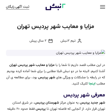
ثبت آگهی رایگان
مزایا و معایب شهر پردیس تهران
تیم 2نبش
2 سال پیش
در این مطلب قصد داریم تا شما را با
مزایا و معایب شهر پردیس تهران
آشنا کنیم. البته ما در دو نبش قبلا مطلبی را برای شما آماده کرده بودیم
که در رابطه با مشکلات و ویژگی های
شهر پردیس
بود، برای مطالعه ی آن
مطلب
اینجا
کلیک کنید.
معرفی شهر پردیس
شهر جدید پردیس
به عنوان مرکز
شهرستان پردیس
، در شرق استان
تهران قرار دارد. از آنجایی که فاصله تهران تا
پردیس
فقط حدود ۲۰ دقیقه