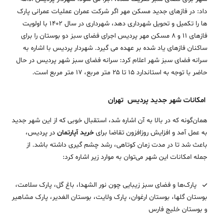
داد: در فازهای جدید مسکن مهر اگر شرکت عمران عملیات عمرانی پارک
ها را تکمیل و تحویل شهرداری دهد، شهرداری در سال ۱۴۰۲ با اولویت
فازهای ۱۱ و ۸ مسکن مهر پردیس اجرای فضای سبز دو بوستان را برای
ساکنان فازهای یاد شده بر عهده می گیرد. شهردار پردیس با اشاره به
سرانه فضای سبز شهر اعلام کرد: سرانه فضای سبز شهر پردیس در حال
حاضر با توجه به استاندارد ۱۵ تا ۲۵ متر مربع، ۱۷ متر مربع است.
امکانات شهر جدید پردیس تهران
همان‌گونه که در بالا به آن اشاره شد، استقبال خوبی که از این شهر جدید
به عمل آمد و افزایش روزافزون تقاضا برای
خرید آپارتمان
در پردیس،
باعث شد تا در مدت زمان کوتاهی، رشد چشم‌ گیری داشته‌ باشد. از
جمله امکانات این شهر می‌توان به موارد زیر اشاره کرد:
پارک‌ها و فضای سبز زیبایی چون نور الشهدا، باغ گل، پارک سلامت،
بوستان گلها، بوستان ارغوان، پارک ولایت، بوستان الغدیر، پارک مشاهیر
و بوستان خلیج فارس