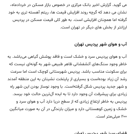
می گوید. گزارش اخیر بانک مرکزی در خصوص بازار مسکن در خردادماه،
نشان می دهد که گرچه روند افزایش قیمت ها، ریتم آهسته تری به خود
گرفته اما همچنان افزایشی است. به طور کلی قیمت مسکن در پردیس
ارزانتر از بخش های دیگر در تهران است.
آب و هوای شهر پردیس تهران
آب و هوای پردیس سرد و خشک است و فاقد پوشش گیاهی می‌باشد. به
خاطر وجود سنگ‌های آتشفشانی ظاهر طبیعی شهر به گونه‌ای نیست که
برای سکونت مناسب باشد. پردیس شهرستانی کوچک است اما سرعت
رشد آن زیاد بوده‌است و بسیاری از پایتخت نشینان به این منطقه آمدند
و شهر جدید پردیس شکل گرفته‌است. با وجود نوساز بودن این شهر راه
زیادی برای پیشرفت آن وجود دارد تا به ایده آل‌ترین حالت خود برسد.
پردیس به خاطر ارتفاع زیادی که از سطح دریا دارد آب و هوای سرد و
خشک و زمین کوهستانی دارد و میزان بارندگی در آن به صورت میانگین
۲۰۰ میلی‌متر است.
فضای سبز شهر پردیس تهران