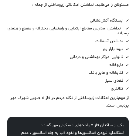
مسئولان را می‌طلبد.
نداشتن امکاناتی زیرساختی از جمله :
ایستگاه آتش‌نشانی
نداشتن مدارس مقاطع ابتدایی و راهنمایی دخترانه و مقطع راهنمای
پسرانه
نداشتن آسفالت
نبود بازار روز
نانوایی مراکز بهداشتی و درمانی
داروخانه
کتابخانه و عابر بانک
فضای سبز
کلانتری
از مهم‌ترین امکانات زیرساختی از نگاه مردم در فاز 5 جنوبی شهرک مهر
پردیس است‌.
یکی از ساکنان فاز 5 واحدهای مسکونی مهر گفت:‌
استاندارد نبودن آسانسورها و نفوذ آب به چاه آسانسور ، عدم