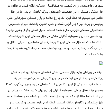
شهرها، واحدهای ارزان قیمتی به متقاضیان مسکن ارائه کنند تا علاوه بر
حل مشکل مسکن، بار جمعیت شهرهای بزرگ کاهش یابد. اما در حال
حاضر می بینیم که عملاً این اتفاق رخ نداده و بازار مسکن شهرهایی مثل
پردیس و پرند نیز دچار گرانی شده و حتی همین واحدها نیز از دسترس
متقاضیان مسکن تهرانی خارج شده است. دلیل اصلی وقوع چنین پدیده
ای، حضور دلالان و سرمایه گذاران ملکی در بازار مسکن این شهرهاست.
مدت هاست که بازار مسکن این شهرها به جای متقاضی مصرفی، دلال و
سرمایه گذار به خود دیده و همین موضوع، سبب ایجاد تورم شدید قیمت
ها شده است.
البته در روزهای رکود بازار مسکن، حتی تقاضای سرمایه ای هم کاهش
پیدا کرده و به نظر می آید که در چنین شرایطی، هیچکس حاضر به
معامله نیست. یکی از این مشاوران املاک فعال در پردیس می گوید که تا
همین چند سال پیش، سرمایه گذاران زیادی برای خرید ملک به پردیس
می آمدند اما حالا نزدیک به دو سال است که بازار خوابیده و معاملات به
طرز چشمگیری کاهش یافته است. البته این رکود عجیب و غریب بازار
مسکن به کاهش قیمت ها منجر نشده و هنوز هم رکود تورمی بازار ادامه