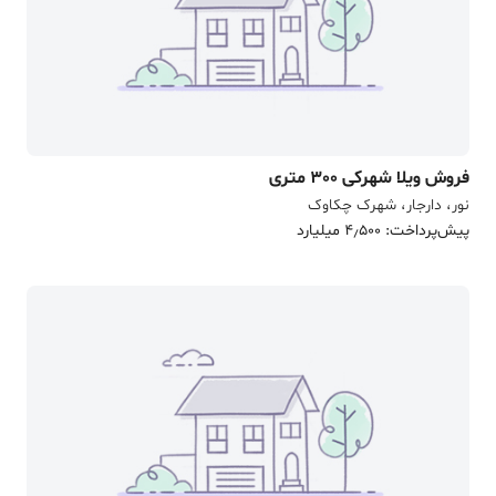
فروش ویلا شهرکی 300 متری
نور، دارجار، شهرک چکاوک
پیش‌پرداخت: 4٫500 میلیارد