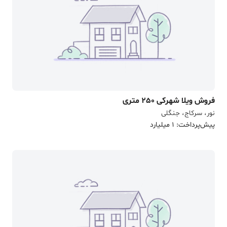
فروش ویلا شهرکی 250 متری
نور، سرکاج، جنگلی
پیش‌پرداخت: 1 میلیارد