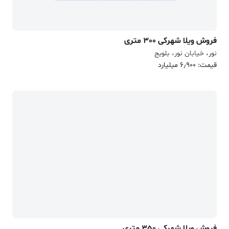
فروش ویلا شهرکی 300 متری
نور، خیابان نور، بلویج
قیمت: 6٫900 میلیارد
فروش ویلا شهرکی 350 متری