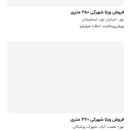
فروش ویلا شهرکی 250 متری
نور، خیابان نور، لسفیجان
پیش‌پرداخت: 1٫500 میلیارد
فروش ویلا شهرکی 320 متری
نور، نعمت آباد، شهرک پزشکان