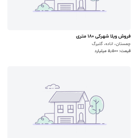
فروش ویلا شهرکی 180 متری
چمستان، اناده، گلبرگ
قیمت: 5٫500 میلیارد