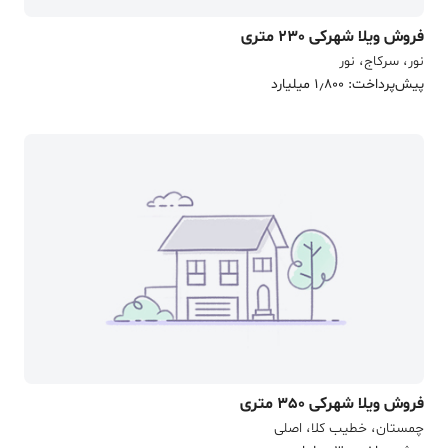
فروش ویلا شهرکی 230 متری
نور، سرکاج، نور
پیش‌پرداخت: 1٫800 میلیارد
فروش ویلا شهرکی 350 متری
چمستان، خطیب کلا، اصلی