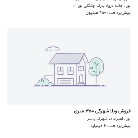
نور، جاده دریا، پارک جنگلی نور ✅
پیش‌پرداخت: 450 میلیون
فروش ویلا شهرکی 350 متری
نور، امیرآباد، شهرک یاسر
پیش‌پرداخت: 6 میلیارد