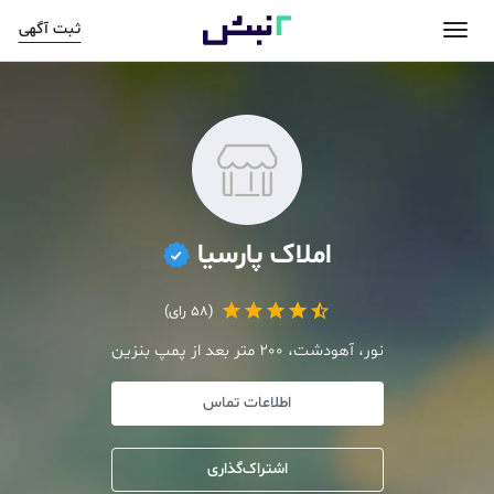
ثبت آگهی
املاک پارسیا
(58 رای)
نور، آهودشت، 200 متر بعد از پمپ بنزین
اطلاعات تماس
اشتراک‌گذاری