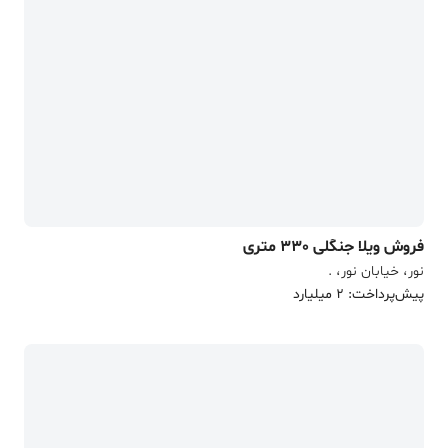
فروش ویلا جنگلی 330 متری
نور، خیابان نور، .
پیش‌پرداخت: 2 میلیارد