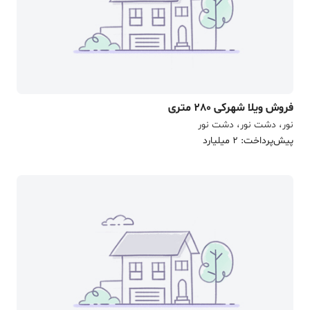
فروش ویلا شهرکی 280 متری
نور، دشت نور، دشت نور
پیش‌پرداخت: 2 میلیارد