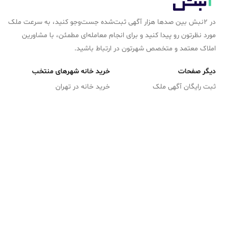
در ۲نبش بین صدها هزار آگهی ثبت‌شده جست‌وجو کنید، به سرعت ملک
مورد نظرتون رو پیدا کنید و برای انجام معامله‌ای مطمئن، با مشاورین
املاک معتمد و متخصص شهرتون در ارتباط باشید.
دیگر صفحات
خرید خانه شهرهای منتخب
ثبت رایگان آگهی ملک
خرید خانه در تهران
سوال ملکی دارید؟
املاک تهران
اخبار مسکن
خرید آپارتمان در مشهد
ورود / ثبت‌نام
وبلاگ 2نبش
املاک مشهد
نقشه سایت
خرید ویلا در شمال
ثبت آگهی رایگان
درباره 2نبش
ضوابط و قوانین
خرید ویلا
تماس با 2نبش
خرید زمین در شمال