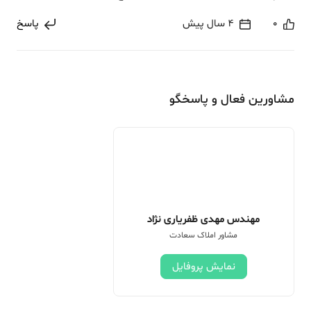
0
4 سال پیش
پاسخ
مشاورین فعال و پاسخگو
مهندس مهدی ظفریاری نژاد
مشاور املاک سعادت
نمایش پروفایل