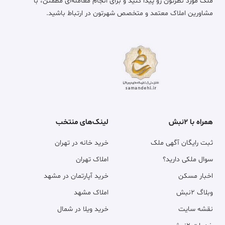
ملک مورد نظرتون رو پیدا کنید و برای انجام معامله‌ای مطمئن، با
مشاورین املاک معتمد و متخصص شهرتون در ارتباط باشید.
همراه با ۲نبش
لینک‌های منتخب
ثبت رایگان آگهی ملک
خرید خانه در تهران
سوال ملکی دارید؟
املاک تهران
اخبار مسکن
خرید آپارتمان در مشهد
وبلاگ ۲نبش
املاک مشهد
نقشه سایت
خرید ویلا در شمال