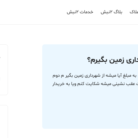
لاک
بلاگ ۲نبش
خدمات ۲نبش
م
ری زمین بگیرم؟
شده به مبلغ آیا میشه از شهرداری زمین بگیر م دوم
ت عقب نشینی میشه شکایت کنم ویا به خریدار