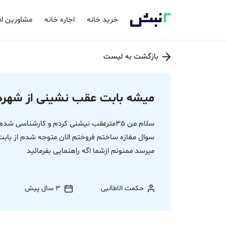
خرید خانه
اجاره خانه
مشاورین ام
بازگشت به لیست
میشه بابت عقب نشینی از شهردا
سلام من 35مترعقب نیشنی کردم و کارشناسی 
سوال مغازه ساختم فروختم الان متوجه شدم از باب
میرسد ممنونم ازشما اگه راهنمایی بفرمائید
حکمت الاطالبی
3 سال پیش