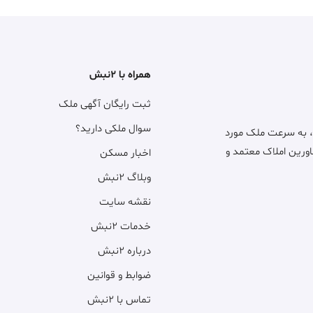
همراه با ۲نبش
ثبت رایگان آگهی ملک
سوال ملکی دارید؟
، به سرعت ملک مورد
اورین املاک معتمد و
اخبار مسکن
وبلاگ ۲نبش
نقشه سایت
خدمات ۲نبش
درباره ۲نبش
ضوابط و قوانین
تماس با ۲نبش