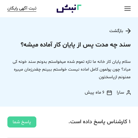
ثبت آگهی رایگان
بازگشت
سند چه مدت پس از پایان کار آماده میشه؟
سلام پایان کار خانه ما تازه تموم شده میخواستم بدونم سند خونه کی
میاد؟ چون پولمون کامل اماده نیست خواستم ببینم چقدرزمان میبره
ممنونم ازپاسختون
سارا
6 ماه پیش
1
کارشناس
پاسخ
داده‌ است.
پاسخ شما