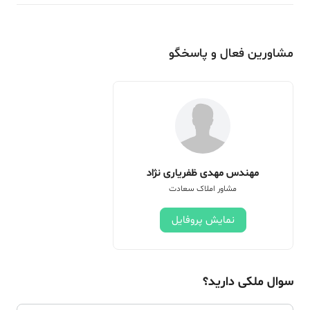
مشاورین فعال و پاسخگو
مهندس مهدی ظفریاری نژاد
مشاور املاک سعادت
نمایش پروفایل
سوال ملکی دارید؟