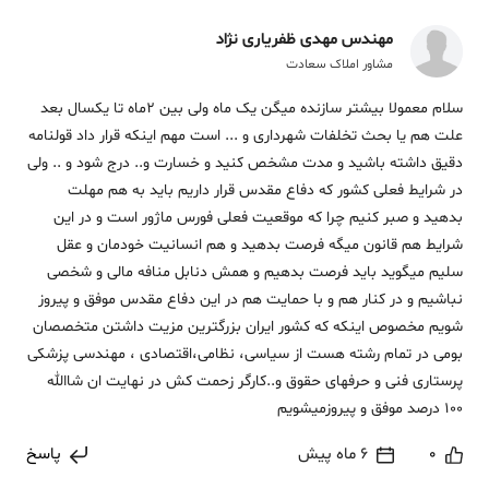
مهندس مهدی ظفریاری نژاد
مشاور املاک سعادت
سلام معمولا بیشتر سازنده میگن یک ماه ولی بین 2ماه تا یکسال بعد
علت هم یا بحث تخلفات شهرداری و ... است مهم اینکه قرار داد قولنامه
دقیق داشته باشید و مدت مشخص کنید و خسارت و.. درج شود و .. ولی
در شرایط فعلی کشور که دفاع مقدس قرار داریم باید به هم مهلت
بدهید و صبر کنیم چرا که موقعیت فعلی فورس ماژور است و در این
شرایط هم قانون میگه فرصت بدهید و هم انسانیت خودمان و عقل
سلیم میگوید باید فرصت بدهیم و همش دنابل منافه مالی و شخصی
نباشیم و در کنار هم و با حمایت هم در این دفاع مقدس موفق و پیروز
شویم مخصوص اینکه که کشور ایران بزرگترین مزیت داشتن متخصصان
بومی در تمام رشته هست از سیاسی، نظامی،اقتصادی ، مهندسی پزشکی
پرستاری فنی و حرفهای حقوق و..کارگر زحمت کش در نهایت ان شاالله
100 درصد موفق و پیروزمیشویم
0
6 ماه پیش
پاسخ