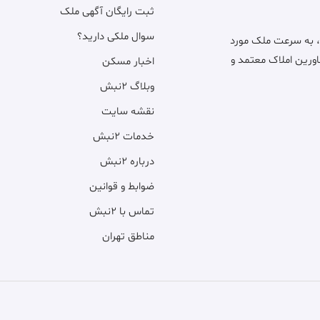
ثبت رایگان آگهی ملک
سوال ملکی دارید؟
، به سرعت ملک مورد
اورین املاک معتمد و
اخبار مسکن
وبلاگ ۲نبش
نقشه سایت
خدمات ۲نبش
درباره ۲نبش
ضوابط و قوانین
تماس با ۲نبش
مناطق تهران