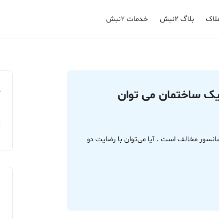
لاک
بلاگ ۲نبش
خدمات ۲نبش
م
یک ساختمان می توان
سور مخالف است . آیا می‌توان با رضایت دو