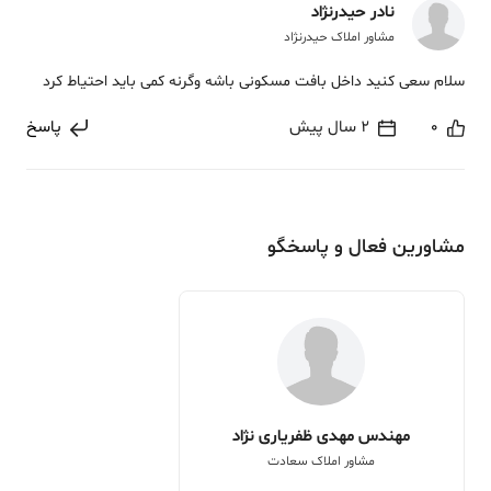
نادر حیدرنژاد
مشاور املاک حیدرنژاد
سلام سعی کنید داخل بافت مسکونی باشه وگرنه کمی باید احتیاط کرد
0
2 سال پیش
پاسخ
مشاورین فعال و پاسخگو
مهندس مهدی ظفریاری نژاد
مشاور املاک سعادت