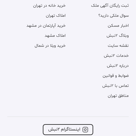
ثبت رایگان آگهی ملک
خرید خانه در تهران
سوال ملکی دارید؟
املاک تهران
اخبار مسکن
خرید آپارتمان در مشهد
وبلاگ ۲نبش
املاک مشهد
نقشه سایت
خرید ویلا در شمال
خدمات ۲نبش
درباره ۲نبش
ضوابط و قوانین
تماس با ۲نبش
مناطق تهران
اینستاگرام ۲نبش