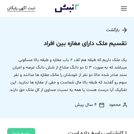
ثبت آگهی رایگان
بازگشت
تقسیم ملک دارای مغازه بین افراد
یک ملک داریم که طبقه هم کف 2 باب مغازه و طبقه بالا مسکونی
میباشد که به صورت 3 تا دو دانگ مشاع از شش دانگ عرصه و اعیان
سند صادر شده حالا دو نفر از خودشان را مالک مغازه ها مدانند و نفر
سوم رو گفتند که طبقه بالا مال شماست و حقی از مغازه ها ندارید. این
تفکیک آیا درست هست یا همه به نسبت مساوی از کل ملک حق دارند.
محمود
4 سال پیش
1
کارشناس
پاسخ
داده‌ است.
پاسخ شما