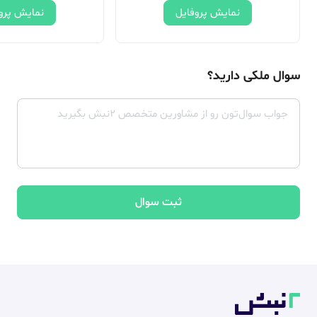
نمایش پروفایل
نمایش پرو
سوال ملکی دارید؟
ثبت سوال