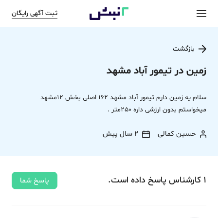
ثبت آگهی رایگان
بازگشت
زمین در تیمور آباد مشهد
سلام یه زمین دارم تیمور آباد مشهد 162 اصلی بخش 12مشهد
میخواستم بدون ارزشی داره 250متر .
حسین کمالی
2 سال پیش
1
کارشناس
پاسخ
داده‌ است.
پاسخ شما