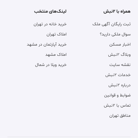
همراه با ۲نبش
لینک‌های منتخب
ثبت رایگان آگهی ملک
خرید خانه در تهران
سوال ملکی دارید؟
املاک تهران
اخبار مسکن
خرید آپارتمان در مشهد
وبلاگ ۲نبش
املاک مشهد
نقشه سایت
خرید ویلا در شمال
خدمات ۲نبش
درباره ۲نبش
ضوابط و قوانین
تماس با ۲نبش
مناطق تهران