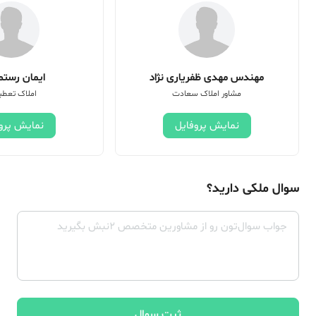
مهندس مهدی ظفریاری نژاد
ایمان رستم 
مشاور املاک سعادت
املاک تعطی
نمایش پروفایل
نمایش پرو
سوال ملکی دارید؟
ثبت سوال