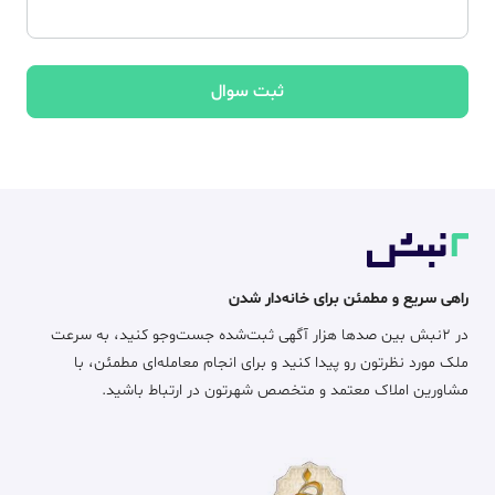
ثبت سوال
راهی سریع و مطمئن برای خانه‌دار شدن
در ۲نبش بین صدها هزار آگهی ثبت‌شده جست‌وجو کنید، به سرعت
ملک مورد نظرتون رو پیدا کنید و برای انجام معامله‌ای مطمئن، با
مشاورین املاک معتمد و متخصص شهرتون در ارتباط باشید.