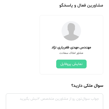
مشاورین فعال و پاسخگو
مهندس مهدی ظفریاری نژاد
مشاور املاک سعادت
نمایش پروفایل
سوال ملکی دارید؟