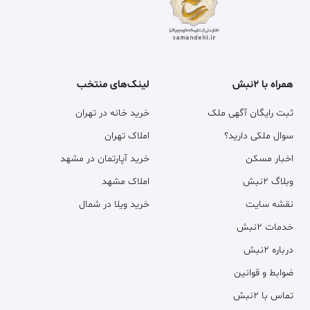
همراه با ۲نبش
لینک‌های منتخب
ثبت رایگان آگهی ملک
خرید خانه در تهران
سوال ملکی دارید؟
املاک تهران
اخبار مسکن
خرید آپارتمان در مشهد
وبلاگ ۲نبش
املاک مشهد
نقشه سایت
خرید ویلا در شمال
خدمات ۲نبش
درباره ۲نبش
ضوابط و قوانین
تماس با ۲نبش