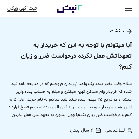
ثبت آگهی رایگان
بازگشت
آیا میتونم با توجه به این که خریدار به
تعهداتش عمل نکرده درخواست ضرر و زیان
کنم؟
سلام وقت بخیر بنده یک واحد آپارتمان فروختم که در مبایعه نامه قید
شده که خریدار وام مسکن تهیه میکنن و مبلغ به حساب بنده واریز
میشه و در تاریخ 25 بهمن بنده سند باید میزدم به نام خریدار ولی تا به
امروز هنوز خریدار نتونستن وام تهیه کنن الان بنده میتونم فسخ قرارداد
کنم و درخواست ضرر زیان بکنم؟چون ایشون به تعهداتش عمل نکردن
لیلا عباسی
4 سال پیش