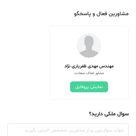
مشاورین فعال و پاسخگو
مهندس مهدی ظفریاری نژاد
مشاور املاک سعادت
نمایش پروفایل
سوال ملکی دارید؟