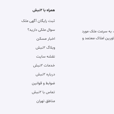
همراه با ۲نبش
ثبت رایگان آگهی ملک
سوال ملکی دارید؟
، به سرعت ملک مورد
اورین املاک معتمد و
اخبار مسکن
وبلاگ ۲نبش
نقشه سایت
خدمات ۲نبش
درباره ۲نبش
ضوابط و قوانین
تماس با ۲نبش
مناطق تهران