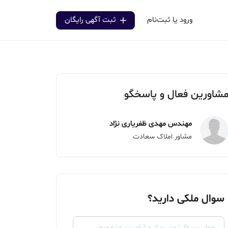
ورود یا ثبت‌نام
ثبت آگهی رایگان
شاورین فعال و پاسخگو
مهندس مهدی ظفریاری نژاد
مشاور املاک سعادت
سوال ملکی دارید؟