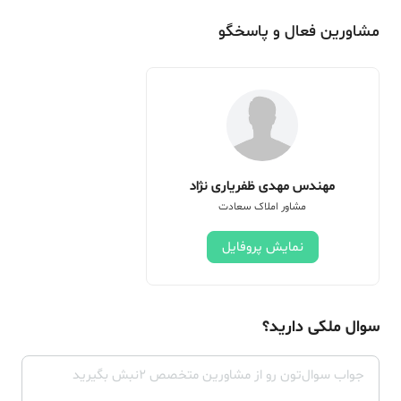
مشاورین فعال و پاسخگو
مهندس مهدی ظفریاری نژاد
مشاور املاک سعادت
نمایش پروفایل
سوال ملکی دارید؟