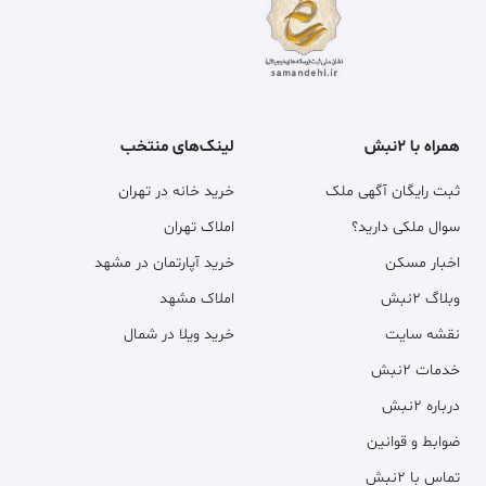
همراه با ۲نبش
لینک‌های منتخب
ثبت رایگان آگهی ملک
خرید خانه در تهران
سوال ملکی دارید؟
املاک تهران
اخبار مسکن
خرید آپارتمان در مشهد
وبلاگ ۲نبش
املاک مشهد
نقشه سایت
خرید ویلا در شمال
خدمات ۲نبش
درباره ۲نبش
ضوابط و قوانین
تماس با ۲نبش