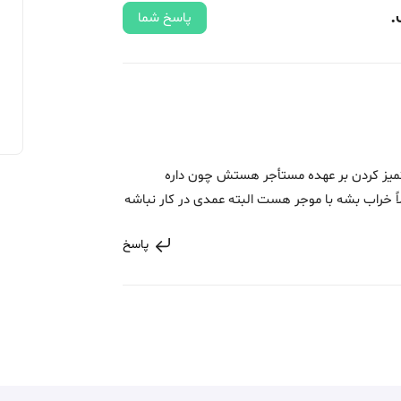
.
پاسخ شما
تمیز کردن بر عهده مستأجر هستش چون داره
لاً خراب بشه با موجر هست البته عمدی در کار نباشه
پاسخ