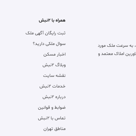
همراه با ۲نبش
ثبت رایگان آگهی ملک
سوال ملکی دارید؟
، به سرعت ملک مورد
اورین املاک معتمد و
اخبار مسکن
وبلاگ ۲نبش
نقشه سایت
خدمات ۲نبش
درباره ۲نبش
ضوابط و قوانین
تماس با ۲نبش
مناطق تهران