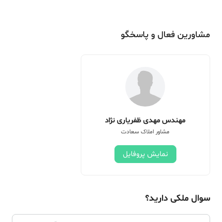
مشاورین فعال و پاسخگو
مهندس مهدی ظفریاری نژاد
مشاور املاک سعادت
نمایش پروفایل
سوال ملکی دارید؟