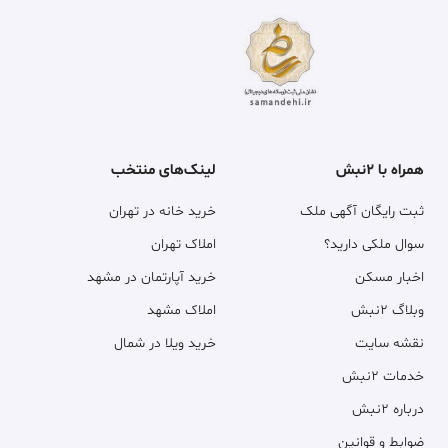
همراه با ۲نبش
لینک‌های منتخب
ثبت رایگان آگهی ملک
خرید خانه در تهران
سوال ملکی دارید؟
املاک تهران
اخبار مسکن
خرید آپارتمان در مشهد
وبلاگ ۲نبش
املاک مشهد
نقشه سایت
خرید ویلا در شمال
خدمات ۲نبش
درباره ۲نبش
ضوابط و قوانین