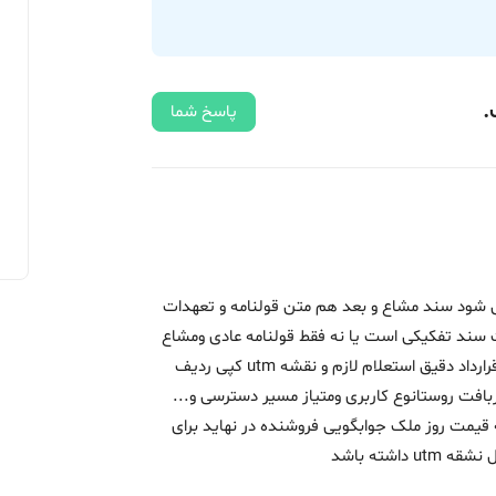
.
پاسخ شما
 شود سند مشاع و بعد هم متن قولنامه و تعهدات
سند تفکیکی است یا نه فقط قولنامه عادی ومشاع
بعدهم همیشه ر مورد خرید زمین باره گفتم قرارداد دقیق استعلام لازم و نقشه utm کپی ردیف
بافت روستانوع کاربری ومتیاز مسیر دسترسی و...
قیمت روز ملک جوابگویی فروشنده در نهاید برای
اشته باشد