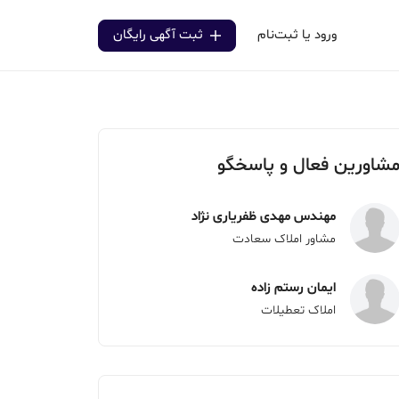
ورود یا ثبت‌نام
ثبت آگهی رایگان
شاورین فعال و پاسخگو
مهندس مهدی ظفریاری نژاد
مشاور املاک سعادت
ایمان رستم زاده
املاک تعطیلات