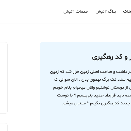
لاک
بلاگ ۲نبش
خدمات ۲نبش
م
 و کد رهگیری
در داشت و صاحب اصلی زمین قرار شد که زمین
دیم سند تک برگ بهمون بدن . الان سوالی که
کی از دوستان نوشتیم والان میخوام بنام خودم
ده باید قرارداد جدید بنویسیم ؟ یا دوست
د جدید کدرهگیری بگیرم ؟ ممنون میشم