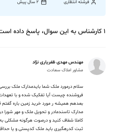
فرشته انتظاری
2 سال پیش
1
کارشناس
به این سوال،
پاسخ
داده‌ است
مهندس مهدی ظفریاری نژاد
مشاور املاک سعادت
سلام درمورد ملک شما بایدمدارک ملک بررسی
فروشنده چیست آیا تفکیک شده و با تعهدات 
مدارک تاسندمادر و تحویل ملک و مهر شورا در
کاملا شفاف کنید و درصوت هرگونه مشکلی به 
ثبت کدرهگیری باید ملک کدپستی و یا حداقل نشقه utm د