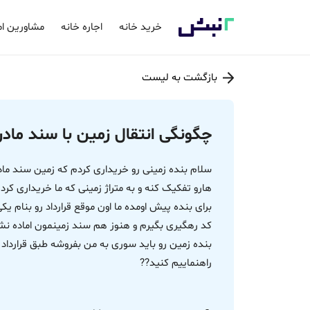
خرید خانه
اجاره خانه
مشاورین ام
بازگشت به لیست
چگونگی انتقال زمین با سند مادر
سلام بنده زمینی رو خریداری کردم که زمین سند ما
هارو تفکیک کنه و به متراژ زمینی که ما خریداری کر
برای بنده پیش اومده ما اون موقع قرارداد رو بنام ی
کد رهگیری بگیرم و هنوز هم سند زمینمون اماده نش
بنده زمین رو باید سوری به من بفروشه طبق قراردا
راهنماییم کنید??