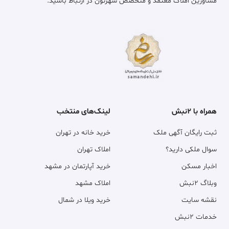
مشاورین املاک معتمد و متخصص شهرتون در ارتباط باشید.
همراه با ۲نبش
لینک‌های منتخب
ثبت رایگان آگهی ملک
خرید خانه در تهران
سوال ملکی دارید؟
املاک تهران
اخبار مسکن
خرید آپارتمان در مشهد
وبلاگ ۲نبش
املاک مشهد
نقشه سایت
خرید ویلا در شمال
خدمات ۲نبش