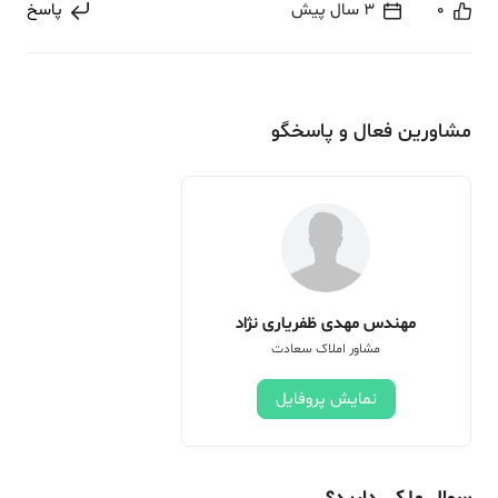
0
3 سال پیش
پاسخ
مشاورین فعال و پاسخگو
مهندس مهدی ظفریاری نژاد
مشاور املاک سعادت
نمایش پروفایل