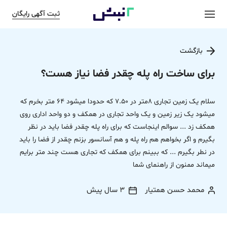
ثبت آگهی رایگان
بازگشت
برای ساخت راه پله چقدر فضا نیاز هست؟
سلام یک زمین تجاری 8متر در 7.50 که حدودا میشود 64 متر بخرم که
میشود یک زیر زمین و یک واحد تجاری در همکف و دو واحد اداری روی
همکف زد ... سوالم اینجاست که برای راه پله چقدر فضا باید در نظر
بگیرم و اگر بخواهم هم راه پله و هم آسانسور بزنم چقدر از فضا را باید
در نطر بگیرم ... که ببینم برای همکف که تجاری هست چند متر برایم
میماند ممنون از راهنمای شما
محمد حسن همتیار
3 سال پیش