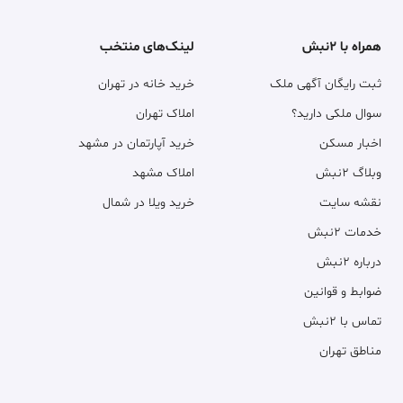
همراه با ۲نبش
لینک‌های منتخب
ثبت رایگان آگهی ملک
خرید خانه در تهران
سوال ملکی دارید؟
املاک تهران
اخبار مسکن
خرید آپارتمان در مشهد
وبلاگ ۲نبش
املاک مشهد
نقشه سایت
خرید ویلا در شمال
خدمات ۲نبش
درباره ۲نبش
ضوابط و قوانین
تماس با ۲نبش
مناطق تهران