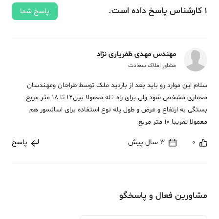
1
کارشناس
پاسخ
داده‌ است.
پاسخ شما
مهندس مهدی ظفریاری نژاد
مشاور املاک سعادت
سلام این موارد رو باید بعد از بازدید ملک توسط طراحان ومهندسان
معماری مشخص شود ولی برای راه ÷له معمولا بین12 تا 18 متر مربع
بستگی به ارتفاع و عرض و طول پله نوع استفاده برای اسانسور هم
معمولا تقریبا 10 متر مربع
0
3 سال پیش
پاسخ
مشاورین فعال و پاسخگو