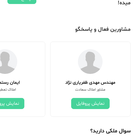
میده!
مشاورین فعال و پاسخگو
مهندس مهدی ظفریاری نژاد
ایمان رستم 
مشاور املاک سعادت
املاک تعطی
نمایش پروفایل
نمایش پرو
سوال ملکی دارید؟