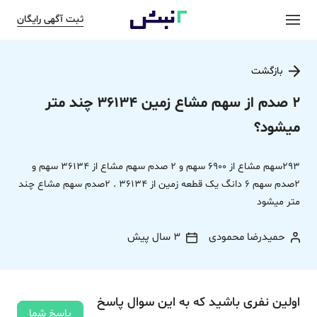
ثبت آگهی رایگان
بازگشت
2 صدم از سهم مشاع زمین 36134 چند متر
میشود؟
293سهم مشاع از 6900 سهم و 2 صدم سهم مشاع از 36134 سهم و
2صدم سهم 6 دانگ یک قطعه زمین از 36134 . 2صدم سهم مشاع چند
متر میشود
حمیدرضا محمودی
3 سال پیش
اولین نفری باشید که به این سوال پاسخ
پاسخ شما