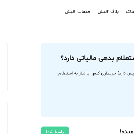
لاک
بلاگ ۲نبش
خدمات ۲نبش
م
تعلام بدهی مالیاتی دارد؟
دارد) خریداری کنم. ایا نیاز به استعلام
میده!
پاسخ شما