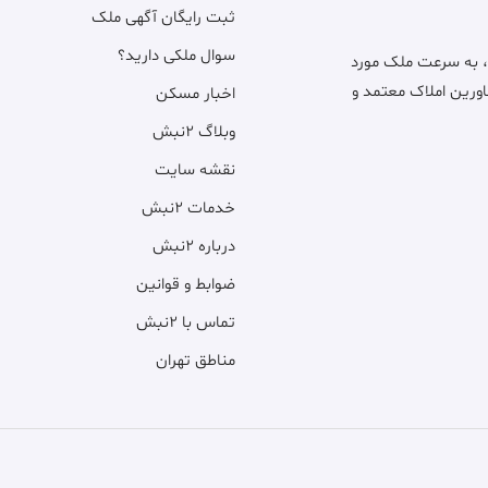
ثبت رایگان آگهی ملک
سوال ملکی دارید؟
، به سرعت ملک مورد
اورین املاک معتمد و
اخبار مسکن
وبلاگ ۲نبش
نقشه سایت
خدمات ۲نبش
درباره ۲نبش
ضوابط و قوانین
تماس با ۲نبش
مناطق تهران