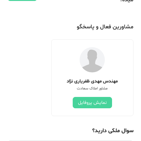
مشاورین فعال و پاسخگو
مهندس مهدی ظفریاری نژاد
مشاور املاک سعادت
نمایش پروفایل
سوال ملکی دارید؟