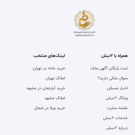
همراه با ۲نبش
لینک‌های منتخب
ثبت رایگان آگهی ملک
خرید خانه در تهران
سوال ملکی دارید؟
املاک تهران
اخبار مسکن
خرید آپارتمان در مشهد
وبلاگ ۲نبش
املاک مشهد
نقشه سایت
خرید ویلا در شمال
خدمات ۲نبش
درباره ۲نبش