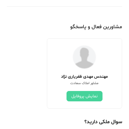
مشاورین فعال و پاسخگو
مهندس مهدی ظفریاری نژاد
مشاور املاک سعادت
نمایش پروفایل
سوال ملکی دارید؟