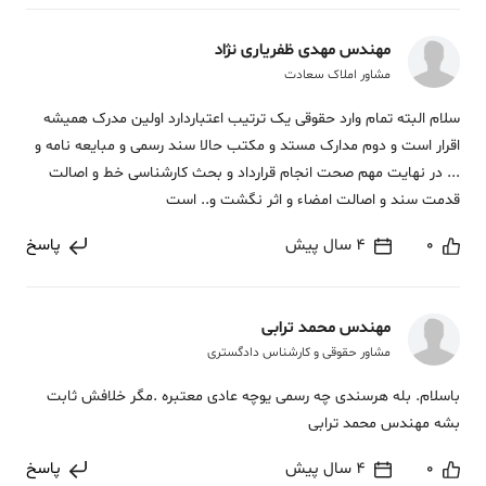
مهندس مهدی ظفریاری نژاد
مشاور املاک سعادت
سلام البته تمام وارد حقوقی یک ترتیب اعتباردارد اولین مدرک همیشه
اقرار است و دوم مدارک مستد و مکتب حالا سند رسمی و مبایعه نامه و
... در نهایت مهم صحت انجام قرارداد و بحث کارشناسی خط و اصالت
قدمت سند و اصالت امضاء و اثر نگشت و.. است
0
4 سال پیش
پاسخ
مهندس محمد ترابی
مشاور حقوقی و کارشناس دادگستری
باسلام. بله هرسندی چه رسمی یوچه عادی معتبره .مگر خلافش ثابت
بشه مهندس محمد ترابی
0
4 سال پیش
پاسخ