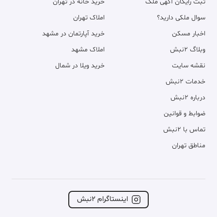
ثبت رایگان آگهی ملک
خرید خانه در تهران
سوال ملکی دارید؟
املاک تهران
اخبار مسکن
خرید آپارتمان در مشهد
وبلاگ ۲نبش
املاک مشهد
نقشه سایت
خرید ویلا در شمال
خدمات ۲نبش
درباره ۲نبش
ضوابط و قوانین
تماس با ۲نبش
مناطق تهران
اینستاگرام ۲نبش