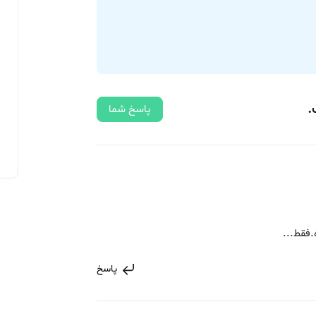
.
پاسخ شما
.فقط...
پاسخ