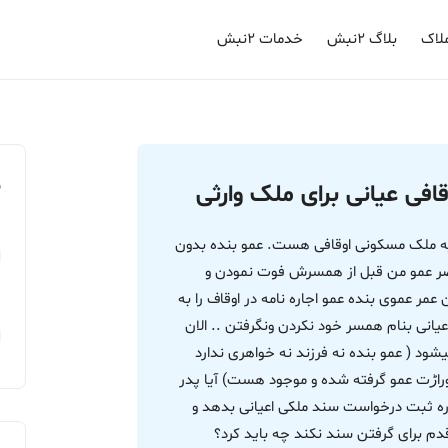
لاک
بلاگ ۲نبش
خدمات ۲نبش
م
فی عیانی برای ملک وارثی
یه ملک مسکونی اوقافی هست. عمو بنده بدون
ضر عمو من قبل از همسرش فوت نمودن و
 عموی بنده عمو اجاره نامه در اوقاف را به
یانی بنام همسر خود نکردن ونگرفتن .. الان
ود ( عمو بنده نه فرزند نه خواهری ندارد
وراڑت عمو گرفته شده و موجود هست) آیا پدر
اداره ثبت درخواست سند ملکی اعیانی بدهد و
 قدم برای گرفتن سند نکند چه باید کرد؟