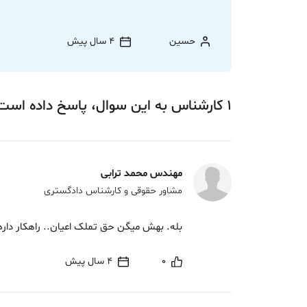
حسین
4 سال پیش
1
کارشناس
به این سوال،
پاسخ
داده‌ است
مهندس محمد ترابی
مشاور حقوقی و کارشناس دادگستری
بله. بهش میگن حق تملک اعیان.. راهکار داره
0
4 سال پیش