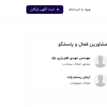
ورود یا ثبت‌نام
ثبت آگهی رایگان
شاورین فعال و پاسخگو
مهندس مهدی ظفریاری نژاد
مشاور املاک سعادت
ایمان رستم زاده
املاک تعطیلات