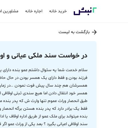
خرید خانه
اجاره خانه
مشاورین ام
بازگشت به لیست
در خواست سند ملکی عیانی و اوقا
سلام خدمت شما یه سئوال داشتم عمو بنده دارای 
فرزند بودن و فقط دارای یک همسر بودن در حال حا
همسرشان هم چند سال پیش فوت نمودن ..در زمان عمر
همسر خود انتقال دادن اما هیچ سندی ثبتی اوقافی اع
طبق انحصار وراث عموم تنها وارث ش که پدر بنده میش
فقط یک برادر دارد که پدر بنده هستن برگه انحصار 
بنده میتواند برای ملک عمو از طریق اداره اوقاف یا 
سند اوقافی اعیانی بگیرد ؟ بعد یکی از وراث عمو اگر