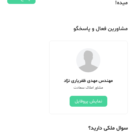
میده!
مشاورین فعال و پاسخگو
مهندس مهدی ظفریاری نژاد
مشاور املاک سعادت
نمایش پروفایل
سوال ملکی دارید؟