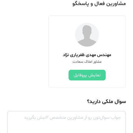
مشاورین فعال و پاسخگو
مهندس مهدی ظفریاری نژاد
مشاور املاک سعادت
نمایش پروفایل
سوال ملکی دارید؟