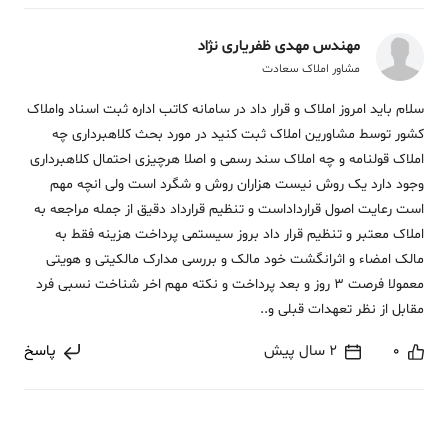
مهندس مهدی ظفریاری نژاد
مشاور املاک سعادت
سلام باید امروز املاک و قرار داد در سامانه کاتب اداره ثبت اسناد واملاک
کشور توسط مشاورین املاک ثبت کنید در مورد بحث کلاهبرداری چه
املاک قولنامه و چه املاک سند رسمی و اصلا هرچیزی احتمال کلاهبرداری
وجود دارد یک روش نیست هزاران روش و شگرد است ولی انچه مهم
است رعایت اصول قرارداداست و تنظیم قرارداد دقیق از جمله مراجعه به
املاک معتبر و تنظیم قرار داد بروز سیستمی پرداخت هزینه فقط به
مالک امضاء و اثرانگشت خود مالک و بررسی مدارک مالکیتی و هویتی
معمولا فرصت 3 روز و بعد پرداخت و نکته مهم اخر شناخت نسبی فرد
مقابل از نظر تعهدات قبلی و..
0
2 سال پیش
پاسخ