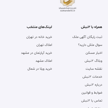
همراه با ۲نبش
لینک‌های منتخب
ثبت رایگان آگهی ملک
خرید خانه در تهران
سوال ملکی دارید؟
املاک تهران
اخبار مسکن
خرید آپارتمان در مشهد
وبلاگ ۲نبش
املاک مشهد
نقشه سایت
خرید ویلا در شمال
خدمات ۲نبش
درباره ۲نبش
ضوابط و قوانین
تماس با ۲نبش