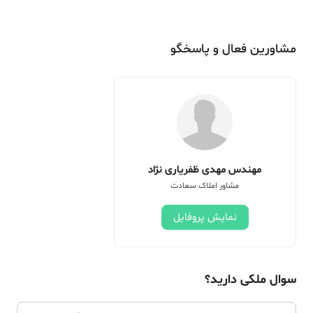
مشاورین فعال و پاسخگو
مهندس مهدی ظفریاری نژاد
مشاور املاک سعادت
نمایش پروفایل
سوال ملکی دارید؟