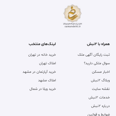
همراه با ۲نبش
لینک‌های منتخب
ثبت رایگان آگهی ملک
خرید خانه در تهران
سوال ملکی دارید؟
املاک تهران
اخبار مسکن
خرید آپارتمان در مشهد
وبلاگ ۲نبش
املاک مشهد
نقشه سایت
خرید ویلا در شمال
خدمات ۲نبش
درباره ۲نبش
ضوابط و قوانین