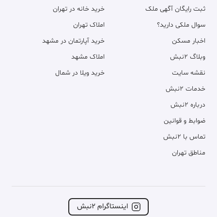
ثبت رایگان آگهی ملک
خرید خانه در تهران
سوال ملکی دارید؟
املاک تهران
اخبار مسکن
خرید آپارتمان در مشهد
وبلاگ ۲نبش
املاک مشهد
نقشه سایت
خرید ویلا در شمال
خدمات ۲نبش
درباره ۲نبش
ضوابط و قوانین
تماس با ۲نبش
مناطق تهران
اینستاگرام ۲نبش