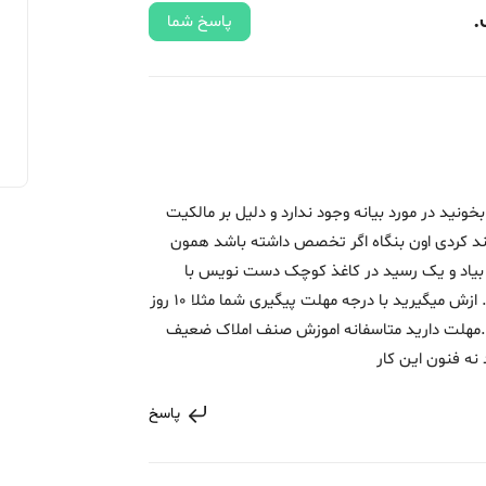
.
پاسخ شما
ونید در مورد بیانه وجود ندارد و دلیل بر مالکیت
د کردی اون بنگاه اگر تخصص داشته باشد همون
ک بیاد و یک رسید در کاغذ کوچک دست نویس با
عنوان رسید مبلغ اجاره و خرید و مبلغ ثمن و.. ازش میگیرید با درجه مهلت پیگیری شما مثلا 10 روز
و..مهلت دارید متاسفانه اموزش صنف املاک ضعیف
نه فنون این کار
پاسخ