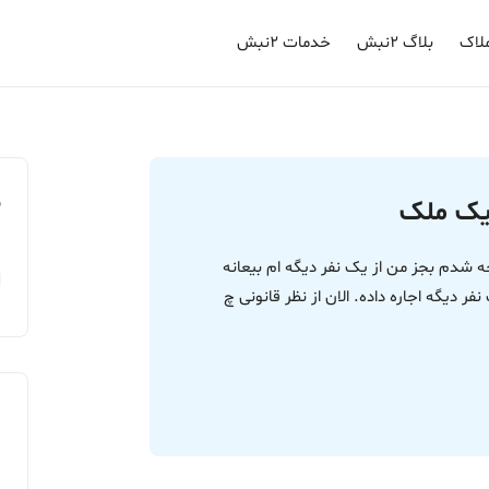
لاک
بلاگ ۲نبش
خدمات ۲نبش
م
جه شدم بجز من از یک نفر دیگه ام بیعانه
ر دیگه اجاره داده. الان از نظر قانونی چ