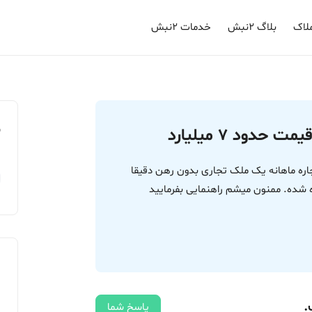
لاک
بلاگ ۲نبش
خدمات ۲نبش
م
دود 7 میلیارد
جاره ماهانه یک ملک تجاری بدون رهن دقیقا
.
پاسخ شما