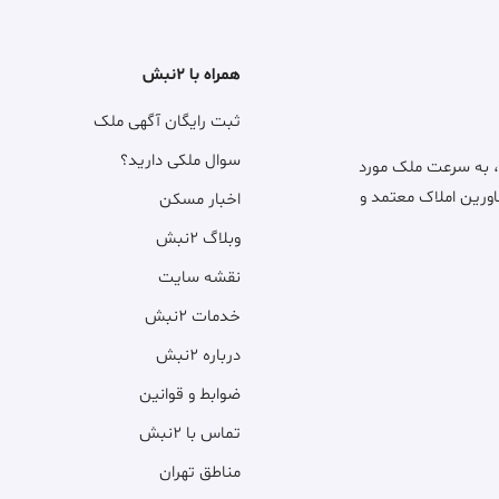
همراه با ۲نبش
ثبت رایگان آگهی ملک
سوال ملکی دارید؟
، به سرعت ملک مورد
اورین املاک معتمد و
اخبار مسکن
وبلاگ ۲نبش
نقشه سایت
خدمات ۲نبش
درباره ۲نبش
ضوابط و قوانین
تماس با ۲نبش
مناطق تهران