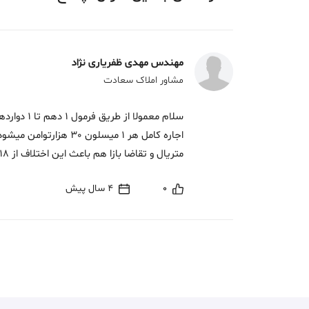
مهندس مهدی ظفریاری نژاد
مشاور املاک سعادت
متریال و تقاضا بازا هم باعث این اختلاف از 18 تا21 م است جهت اطلاعات بیشتر ما را دنبال کنید
0
4 سال پیش