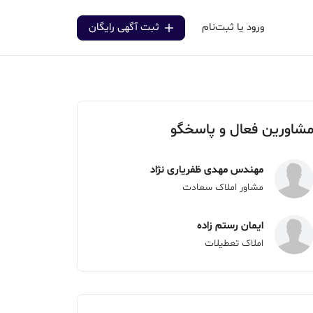
ورود یا ثبت‌نام
ثبت آگهی رایگان
شاورین فعال و پاسخگو
مهندس مهدی ظفریاری نژاد
مشاور املاک سعادت
ایمان رستم زاده
املاک تعطیلات