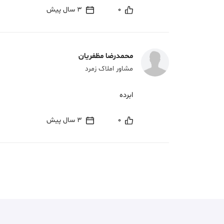
0
3 سال پیش
محمدرضا مظفريان
مشاور املاک زمرد
ابرده
0
3 سال پیش