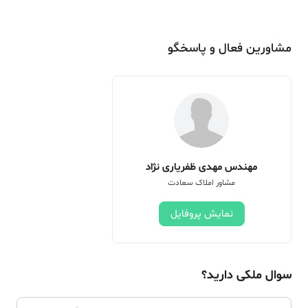
مشاورین فعال و پاسخگو
مهندس مهدی ظفریاری نژاد
مشاور املاک سعادت
نمایش پروفایل
سوال ملکی دارید؟