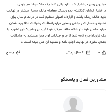
میلیون رهن دراختیار شما دارد وللی شما یک ملک چند میلیاردی
دراختیار ایشان گذاشته ایدو ریسک معامله مالک بسیار بیشتر در نهایت
باید مالک زرنگ باشد و قرارداد اصولی تنظیم کند در دراتمام سال برای
تخلیه و خسارات و بدهی و سایر مواردواتفاقات وحوادث مثلا پیدا شدن
موارد خاصی طرف در خانه خلاف میکرد فردا گریبان و شریک ان نشوید با
یک قرارداداجاره نامه شما از جرم جنایات اون مبرا هستید به مشکلات
بعدی نخورد در نهایت اجاره نامه و تمدید ان مثل بیمه است د
0
4 سال پیش
پاسخ
مشاورین فعال و پاسخگو