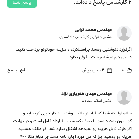
2
کارشناس
پاسخ
داده‌اند.
پاسخ شما
مهندس محمد ترابی
مشاور حقوقی و کارشناس دادگستری
اگرقراردادنوشتین ومستاجرامضاکرده ه هزینه خودتونو پرداخت کنید.
دستی هم میشه نوشت . فرقی نداره..
0
4 سال پیش
پاسخ
مهندس مهدی ظفریاری نژاد
مشاور املاک سعادت
سلام اولا که شما که قراد دراملاک نوشته اید کار خوبی کرده اید و
کمیسون تمدید معمولا نصف کمیسیون قرارداد کامل است و در نهایت
اگر طرف قابل هزینه رو نمیدهد اشکال ندارد شما اگر مالک هستید
هزینه رو بدهید چرا که درر مورد اجاره نامه مستاجر مبلغ مثلا 400