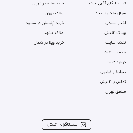
ثبت رایگان آگهی ملک
خرید خانه در تهران
سوال ملکی دارید؟
املاک تهران
اخبار مسکن
خرید آپارتمان در مشهد
وبلاگ ۲نبش
املاک مشهد
نقشه سایت
خرید ویلا در شمال
خدمات ۲نبش
درباره ۲نبش
ضوابط و قوانین
تماس با ۲نبش
مناطق تهران
اینستاگرام ۲نبش