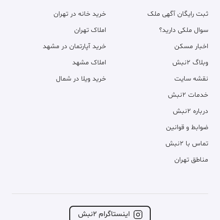
ثبت رایگان آگهی ملک
خرید خانه در تهران
سوال ملکی دارید؟
املاک تهران
اخبار مسکن
خرید آپارتمان در مشهد
وبلاگ ۲نبش
املاک مشهد
نقشه سایت
خرید ویلا در شمال
خدمات ۲نبش
درباره ۲نبش
ضوابط و قوانین
تماس با ۲نبش
مناطق تهران
اینستاگرام ۲نبش