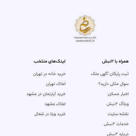
همراه با ۲نبش
لینک‌های منتخب
ثبت رایگان آگهی ملک
خرید خانه در تهران
سوال ملکی دارید؟
املاک تهران
اخبار مسکن
خرید آپارتمان در مشهد
وبلاگ ۲نبش
املاک مشهد
نقشه سایت
خرید ویلا در شمال
خدمات ۲نبش
درباره ۲نبش