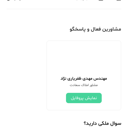
مشاورین فعال و پاسخگو
مهندس مهدی ظفریاری نژاد
مشاور املاک سعادت
نمایش پروفایل
سوال ملکی دارید؟