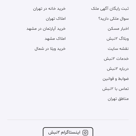
ثبت رایگان آگهی ملک
خرید خانه در تهران
سوال ملکی دارید؟
املاک تهران
اخبار مسکن
خرید آپارتمان در مشهد
وبلاگ ۲نبش
املاک مشهد
نقشه سایت
خرید ویلا در شمال
خدمات ۲نبش
درباره ۲نبش
ضوابط و قوانین
تماس با ۲نبش
مناطق تهران
اینستاگرام ۲نبش