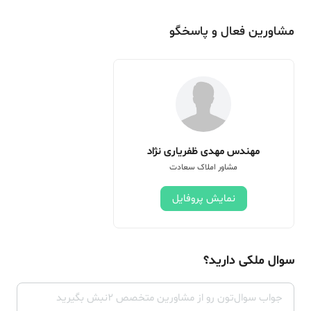
مشاورین فعال و پاسخگو
مهندس مهدی ظفریاری نژاد
مشاور املاک سعادت
نمایش پروفایل
سوال ملکی دارید؟