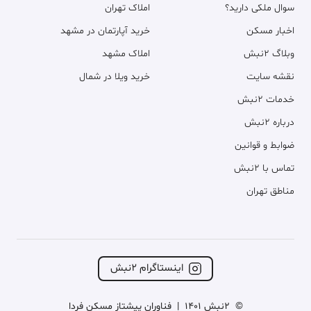
سوال ملکی دارید؟
املاک تهران
اخبار مسکن
خرید آپارتمان در مشهد
وبلاگ ۲نبش
املاک مشهد
نقشه سایت
خرید ویلا در شمال
خدمات ۲نبش
درباره ۲نبش
ضوابط و قوانین
تماس با ۲نبش
مناطق تهران
اینستاگرام ۲نبش
©
2نبش 1401
|
فناوران پیشتاز مسکن فردا