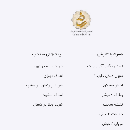
همراه با ۲نبش
لینک‌های منتخب
ثبت رایگان آگهی ملک
خرید خانه در تهران
سوال ملکی دارید؟
املاک تهران
اخبار مسکن
خرید آپارتمان در مشهد
وبلاگ ۲نبش
املاک مشهد
نقشه سایت
خرید ویلا در شمال
خدمات ۲نبش
درباره ۲نبش