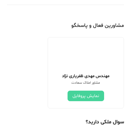
مشاورین فعال و پاسخگو
مهندس مهدی ظفریاری نژاد
مشاور املاک سعادت
نمایش پروفایل
سوال ملکی دارید؟