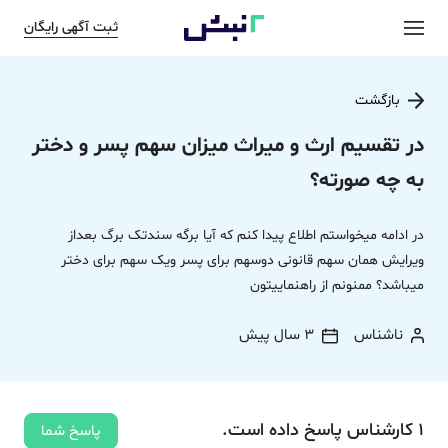
ثبت آگهی رایگان
بازگشت
در تقسیم ارث و میراث میزان سهم پسر و دختر
به چه صورته؟
در ادامه میخواستم اطلاع پیدا کنم که آیا برگه سندتک برگ بعداز
ویرایش همان سهم قانونی دوسهم برای پسر ویک سهم برای دختر
میباشد؟ ممنونم از راهنماییتون
ناشناس
3 سال پیش
1
کارشناس
پاسخ
داده‌ است.
پاسخ شما