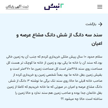
ثبت آگهی رایگان
بازگشت
سند سه دانگ از شش دانگ مشاع عرصه و
اعیان
سلام حدود 10 سال پیش ملکی خریداری کردم که جنب آن یه زمین خالی
بود.که سند آن با خانه ما یکی بود و زمین از خانه ما کوچک تر هست کل
مساحت روی سند 425متر است کل مساحت زمین ما 270متر است و
بقیش زمین بغل خانه ما بود بعداً شخصی زمین رو خریداری کرده از
صاحب خانه قبلی ما حالا روی سند تک برگی ما نوشته 3 دانگ‌ از شش
دانگ مشاع عرصه و اعیان در صورتی که ما خانه خریدیم که کاملا از زمین
بغل خانمان جدا بوده و صاحب زمین هم سند ندارد و حالا زمین را
ساخته است حالا چه میشود ؟؟