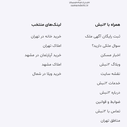
همراه با ۲نبش
لینک‌های منتخب
ثبت رایگان آگهی ملک
خرید خانه در تهران
سوال ملکی دارید؟
املاک تهران
اخبار مسکن
خرید آپارتمان در مشهد
وبلاگ ۲نبش
املاک مشهد
نقشه سایت
خرید ویلا در شمال
خدمات ۲نبش
درباره ۲نبش
ضوابط و قوانین
تماس با ۲نبش
مناطق تهران