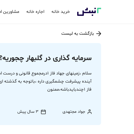
خرید خانه
اجاره خانه
مشاورین ام
بازگشت به لیست
سرمایه گذاری در گلبهار چجوریه؟
آینده پیشرفت چشمگیری داره ،باتوجه به گذشته ای
فاز 1چندبایدباشه،ممنون
جواد مجتهدی
3 سال پیش