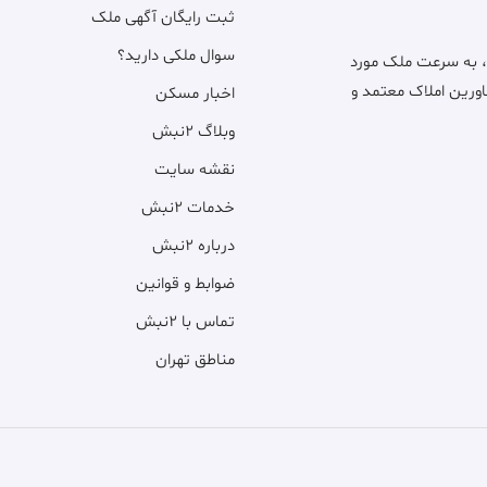
ثبت رایگان آگهی ملک
سوال ملکی دارید؟
، به سرعت ملک مورد
اورین املاک معتمد و
اخبار مسکن
وبلاگ ۲نبش
نقشه سایت
خدمات ۲نبش
درباره ۲نبش
ضوابط و قوانین
تماس با ۲نبش
مناطق تهران