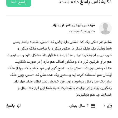
1
کارشناس
پاسخ
داده‌ است.
پاسخ شما
مهندس مهدی ظفریاری نژاد
مشاور املاک سعادت
سلام هر ملکی یک کد ÷ستی دارد وقتی کد ÷ستی اشتباه باشد یعنی
شما رفتید یک ملک دیگر در مکان دیگر و با صاحب ملک دیگر رو
خریداری و اجاره کرده اید و 100 درصد 100 قرار داد مشکل دارد و مسئولیت
هم برای طرفین قرار داد و مشاور املاک هم دارد ( در صورت شکایت
مالک واقعی اون کد ÷ستی باید ÷اسخ گوی اون فرد باشید که چرا از ملک
ایشان سو استفاده کرده اید و...حتی یک عدد مثل کد ÷ستی چون ملک
برای یک سال قفل میشود و اون فرد خودش نمی تواند ملک قرار داد
رهگیری بزند و در نهایت با شکایت علیه شما اون قرار داد ابطل و
خسارت و.. هم میگیرید)
0
4 سال پیش
پاسخ