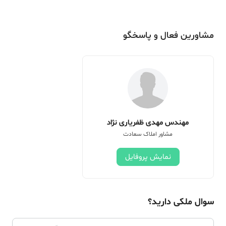
مشاورین فعال و پاسخگو
مهندس مهدی ظفریاری نژاد
مشاور املاک سعادت
نمایش پروفایل
سوال ملکی دارید؟