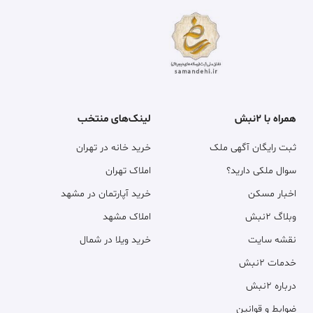
همراه با ۲نبش
لینک‌های منتخب
ثبت رایگان آگهی ملک
خرید خانه در تهران
سوال ملکی دارید؟
املاک تهران
اخبار مسکن
خرید آپارتمان در مشهد
وبلاگ ۲نبش
املاک مشهد
نقشه سایت
خرید ویلا در شمال
خدمات ۲نبش
درباره ۲نبش
ضوابط و قوانین